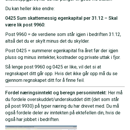
Du kan heller ikke endre:
0425 Sum skattemessig egenkapital per 31.12 – Skal
være lik post 9960:
Post 9960 = de verdiene som står igjen i bedriften 31.12,
altså det du er skylt minus det du skylder.
Post 0425 = summerer egenkapital fra året før der igjen
pluss og minus inntekter, kostnader og private uttak i fjor.
Så lenge post 9960 og 0425 er like, vil det si at
regnskapet ditt går opp. Hvis det ikke går opp må du se
gjennom regnskapet ditt for å finne feil.
Fordel næringsinntekt og beregn personinntekt:
Her må
du fordele overskuddet/underskuddet ditt (det som står
på post 9930) på typer næring du har drevet med. Du må
også fordele deler av inntekten på ektefellen din, hvis de
også har jobbet i bedriften.