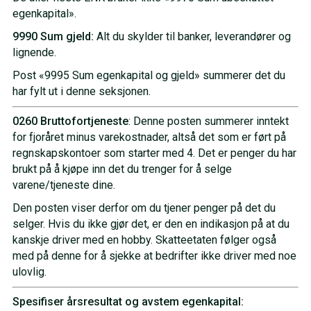
egenkapital».
9990 Sum gjeld:
Alt du skylder til banker, leverandører og
lignende.
Post «9995 Sum egenkapital og gjeld» summerer det du
har fylt ut i denne seksjonen.
0260 Bruttofortjeneste
: Denne posten summerer inntekt
for fjoråret minus varekostnader, altså det som er ført på
regnskapskontoer som starter med 4. Det er penger du har
brukt på å kjøpe inn det du trenger for å selge
varene/tjeneste dine.
Den posten viser derfor om du tjener penger på det du
selger. Hvis du ikke gjør det, er den en indikasjon på at du
kanskje driver med en hobby. Skatteetaten følger også
med på denne for å sjekke at bedrifter ikke driver med noe
ulovlig.
Spesifiser årsresultat og avstem egenkapital: