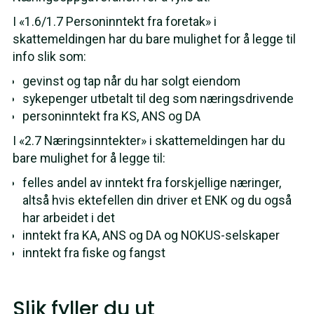
I «1.6/1.7 Personinntekt fra foretak» i
skattemeldingen har du bare mulighet for å legge til
info slik som:
gevinst og tap når du har solgt eiendom
sykepenger utbetalt til deg som næringsdrivende
personinntekt fra KS, ANS og DA
I «2.7 Næringsinntekter» i skattemeldingen har du
bare mulighet for å legge til:
felles andel av inntekt fra forskjellige næringer,
altså hvis ektefellen din driver et ENK og du også
har arbeidet i det
inntekt fra KA, ANS og DA og NOKUS-selskaper
inntekt fra fiske og fangst
Slik fyller du ut