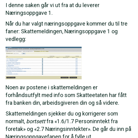
I denne saken går vi ut fra at du leverer
Næringsoppgave 1.
Når du har valgt næringsoppgave kommer du til tre
faner: Skattemeldingen, Næringsoppgave 1 og
vedlegg:
Noen av postene i skattemeldingen er
forhåndsutfylt med info som Skatteetaten har fått
fra banken din, arbeidsgiveren din og så videre.
Skattemeldingen sjekker du og korrigerer som
normalt,
bortsett
fra «1.6/1.7 Personinntekt fra
foretak» og «2.7 Næringsinntekter». De går du inn på
Næringsoppgavefanen for å fylle ut.