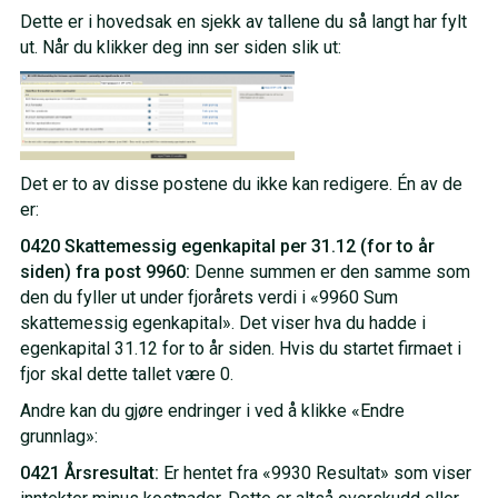
Dette er i hovedsak en sjekk av tallene du så langt har fylt
ut. Når du klikker deg inn ser siden slik ut:
Det er to av disse postene du ikke kan redigere. Én av de
er:
0420 Skattemessig egenkapital per 31.12 (for to år
siden) fra post 9960:
Denne summen er den samme som
den du fyller ut under fjorårets verdi i «9960 Sum
skattemessig egenkapital». Det viser hva du hadde i
egenkapital 31.12 for to år siden. Hvis du startet firmaet i
fjor skal dette tallet være 0.
Andre kan du gjøre endringer i ved å klikke «Endre
grunnlag»:
0421 Årsresultat:
Er hentet fra «9930 Resultat» som viser