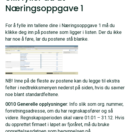
Næringsoppgave 1
For å fylle inn tallene dine i Næringsoppgave 1 må du
klikke deg inn på postene som ligger i listen. Der du ikke
har noe å føre, lar du postene stå blanke.
NB! Inne på de fleste av postene kan du legge til ekstra
felter i nedtrekksmenyen nederst på siden, hvis du savner
noe blant standardfeltene.
0010 Generelle opplysninger
: Info slik som org. nummer,
forretningsadresse, om du har regnskapsfører og så
videre. Regnskapsperioden skal være 01.01 – 31.12. Hvis
du opprettet firmaet i løpet av fjoråret, må du bruke
opprettelsesdatoen som begynnelsen på