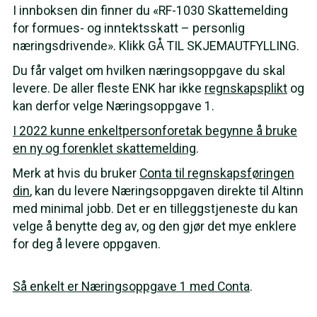
I innboksen din finner du «RF-1030 Skattemelding
for formues- og inntektsskatt – personlig
næringsdrivende». Klikk GÅ TIL SKJEMAUTFYLLING.
Du får valget om hvilken næringsoppgave du skal
levere. De aller fleste ENK har ikke
regnskapsplikt
og
kan derfor velge Næringsoppgave 1.
I 2022 kunne enkeltpersonforetak begynne å bruke
en ny og forenklet skattemelding
.
Merk at hvis du bruker
Conta til regnskapsføringen
din
, kan du levere Næringsoppgaven direkte til Altinn
med minimal jobb. Det er en tilleggstjeneste du kan
velge å benytte deg av, og den gjør det mye enklere
for deg å levere oppgaven.
Så enkelt er Næringsoppgave 1 med Conta
.