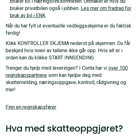
bruker bil i næringsvirksomheten. Unntaket er hvis du
bruker privatbilen også i jobben.
Les mer om fradrag for
bruk av bil i ENK
.
Når du har fylt ut eventuelle vedleggsskjema er du faktisk
ferdig!
Klikk KONTROLLER SKJEMA nederst på skjermen. Du får
beskjed hvis noen av tallene ikke går opp. Hvis alt er i
orden kan du klikke START INNSENDING.
Trenger du hjelp med leveringen? I Conta har vi
over 100
regnskapspartnere
som kan hjelpe deg med
skattemelding, næringsoppgave, kontroll, rådgivning og
mer!
Finn en regnskapsfører
.
Hva med skatteoppgjøret?