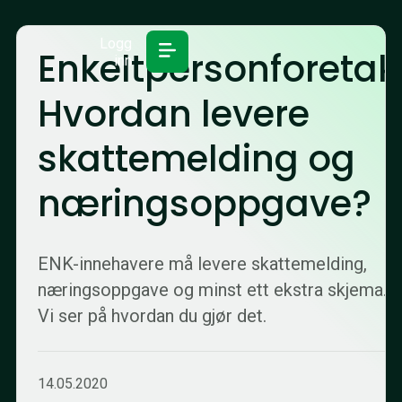
Logg
Enkeltpersonforetak
inn
Hvordan levere
skattemelding og
næringsoppgave?
ENK-innehavere må levere skattemelding,
næringsoppgave og minst ett ekstra skjema.
Vi ser på hvordan du gjør det.
14.05.2020