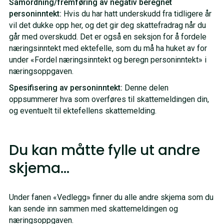
Samordning/fremføring av negativ beregnet
personinntekt:
Hvis du har hatt underskudd fra tidligere år
vil det dukke opp her, og det gir deg skattefradrag når du
går med overskudd. Det er også en seksjon for å fordele
næringsinntekt med ektefelle, som du må ha huket av for
under «Fordel næringsinntekt og beregn personinntekt» i
næringsoppgaven.
Spesifisering av personinntekt:
Denne delen
oppsummerer hva som overføres til skattemeldingen din,
og eventuelt til ektefellens skattemelding.
Du kan måtte fylle ut andre
skjema…
Under fanen «Vedlegg» finner du alle andre skjema som du
kan sende inn sammen med skattemeldingen og
næringsoppgaven.