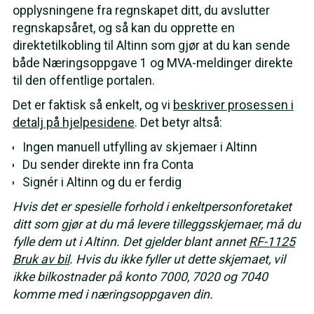
opplysningene fra regnskapet ditt, du avslutter
regnskapsåret, og så kan du opprette en
direktetilkobling til Altinn som gjør at du kan sende
både Næringsoppgave 1 og MVA-meldinger direkte
til den offentlige portalen.
Det er faktisk så enkelt, og vi
beskriver prosessen i
detalj på hjelpesidene
. Det betyr altså:
Ingen manuell utfylling av skjemaer i Altinn
Du sender direkte inn fra Conta
Signér i Altinn og du er ferdig
Hvis det er spesielle forhold i enkeltpersonforetaket
ditt som gjør at du må levere tilleggsskjemaer, må du
fylle dem ut i Altinn. Det gjelder blant annet
RF-1125
Bruk av bil
. Hvis du ikke fyller ut dette skjemaet, vil
ikke bilkostnader på konto 7000, 7020 og 7040
komme med i næringsoppgaven din.