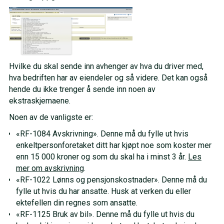
Hvilke du skal sende inn avhenger av hva du driver med,
hva bedriften har av eiendeler og så videre. Det kan også
hende du ikke trenger å sende inn noen av
ekstraskjemaene.
Noen av de vanligste er:
«RF-1084 Avskrivning». Denne må du fylle ut hvis
enkeltpersonforetaket ditt har kjøpt noe som koster mer
enn 15 000 kroner og som du skal ha i minst 3 år.
Les
mer om avskrivning
.
«RF-1022 Lønns og pensjonskostnader». Denne må du
fylle ut hvis du har ansatte. Husk at verken du eller
ektefellen din regnes som ansatte.
«RF-1125 Bruk av bil». Denne må du fylle ut hvis du