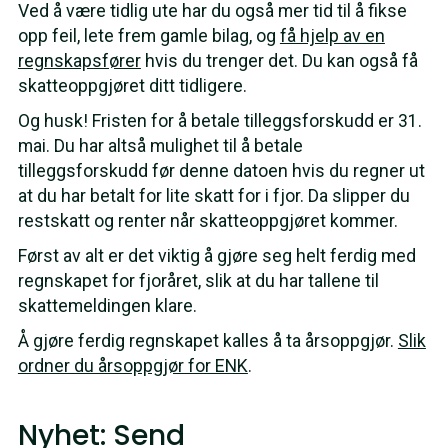
Ved å være tidlig ute har du også mer tid til å fikse
opp feil, lete frem gamle bilag, og
få hjelp av en
regnskapsfører
hvis du trenger det. Du kan også få
skatteoppgjøret ditt tidligere.
Og husk! Fristen for å betale tilleggsforskudd er 31.
mai. Du har altså mulighet til å betale
tilleggsforskudd før denne datoen hvis du regner ut
at du har betalt for lite skatt for i fjor. Da slipper du
restskatt og renter når skatteoppgjøret kommer.
Først av alt er det viktig å gjøre seg helt ferdig med
regnskapet for fjoråret, slik at du har tallene til
skattemeldingen klare.
Å gjøre ferdig regnskapet kalles å ta årsoppgjør.
Slik
ordner du årsoppgjør for ENK
.
Nyhet: Send