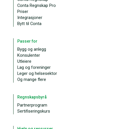
Conta Regnskap Pro
Priser
Integrasjoner
Bytt til Conta
Passer for
Bygg og anlegg
Konsulenter
Utleiere
Lag og foreninger
Leger og helsesektor
Og mange flere
Regnskapsbyrå
Partnerprogram
Sertifiseringskurs
Hjelp og ressurser