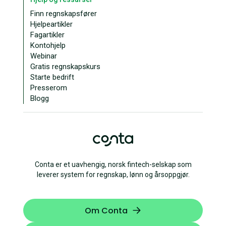
Finn regnskapsfører
Hjelpeartikler
Fagartikler
Kontohjelp
Webinar
Gratis regnskapskurs
Starte bedrift
Presserom
Blogg
Conta er et uavhengig, norsk fintech-selskap som
leverer system for regnskap, lønn og årsoppgjør.
Om Conta