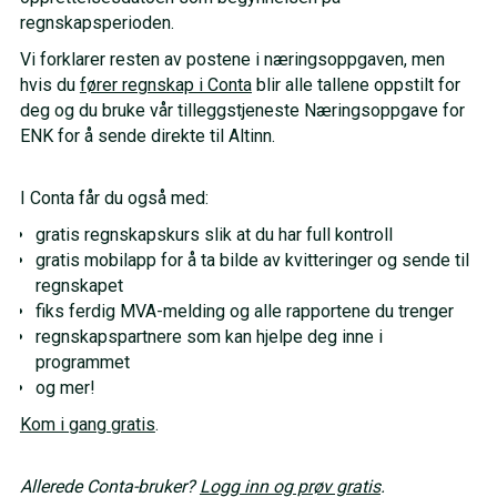
regnskapsperioden.
Vi forklarer resten av postene i næringsoppgaven, men
hvis du
fører regnskap i Conta
blir alle tallene oppstilt for
deg og du bruke vår tilleggstjeneste Næringsoppgave for
ENK for å sende direkte til Altinn.
I Conta får du også med:
gratis regnskapskurs slik at du har full kontroll
gratis mobilapp for å ta bilde av kvitteringer og sende til
regnskapet
fiks ferdig MVA-melding og alle rapportene du trenger
regnskapspartnere som kan hjelpe deg inne i
programmet
og mer!
Kom i gang gratis
.
Allerede Conta-bruker?
Logg inn og prøv gratis
.