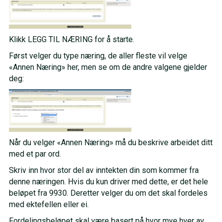
Klikk LEGG TIL NÆRING for å starte.
Først velger du type næring, de aller fleste vil velge
«Annen Næring» her, men se om de andre valgene gjelder
deg:
Når du velger «Annen Næring» må du beskrive arbeidet ditt
med et par ord.
Skriv inn hvor stor del av inntekten din som kommer fra
denne næringen. Hvis du kun driver med dette, er det hele
beløpet fra 9930. Deretter velger du om det skal fordeles
med ektefellen eller ei.
Fordelingsbeløpet skal være basert på hvor mye hver av