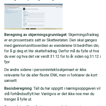
Beregning av skjermingsgrunnlaget:
Skjermingsfradrag
er en prosentsats satt av Skatteetaten. Den skal ganges
med gjennomsnittsverdien av eiendelene til bedriften din,
for å gi deg et lite skattefradrag. Derfor må du fylle ut hva
du eier og hva det var verdt 31.12 for to år siden og 31.12 i
fjor.
De andre sidene i personinntektsskjemaet er ikke
relevante for de aller fleste ENK, men vi forklarer de kort
uansett.
Basisberegning:
Tall du har oppgitt i næringsoppgaven vil
stå forhåndsutfylt her. Vanligvis er det ikke noe mer du
trenger å fylle ut.