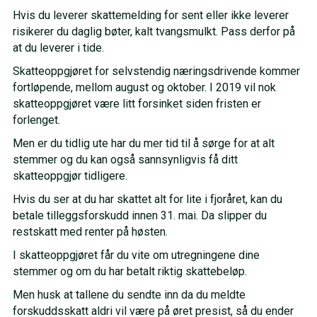
Hvis du leverer skattemelding for sent eller ikke leverer
risikerer du daglig bøter, kalt tvangsmulkt. Pass derfor på
at du leverer i tide.
Skatteoppgjøret for selvstendig næringsdrivende kommer
fortløpende, mellom august og oktober. I 2019 vil nok
skatteoppgjøret være litt forsinket siden fristen er
forlenget.
Men er du tidlig ute har du mer tid til å sørge for at alt
stemmer og du kan også sannsynligvis få ditt
skatteoppgjør tidligere.
Hvis du ser at du har skattet alt for lite i fjoråret, kan du
betale tilleggsforskudd innen 31. mai. Da slipper du
restskatt med renter på høsten.
I skatteoppgjøret får du vite om utregningene dine
stemmer og om du har betalt riktig skattebeløp.
Men husk at tallene du sendte inn da du meldte
forskuddsskatt aldri vil være på øret presist, så du ender