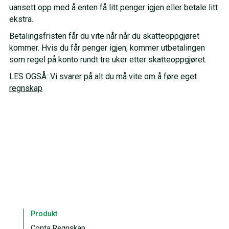
uansett opp med å enten få litt penger igjen eller betale litt
ekstra.
Betalingsfristen får du vite når når du skatteoppgjøret
kommer. Hvis du får penger igjen, kommer utbetalingen
som regel på konto rundt tre uker etter skatteoppgjøret.
LES OGSÅ:
Vi svarer på alt du må vite om å føre eget
regnskap
Produkt
Conta Regnskap