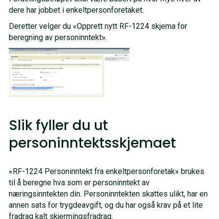
dere har jobbet i enkeltpersonforetaket.
Deretter velger du «Opprett nytt RF-1224 skjema for
beregning av personinntekt».
Slik fyller du ut
personinntektsskjemaet
«RF-1224 Personinntekt fra enkeltpersonforetak» brukes
til å beregne hva som er personinntekt av
næringsinntekten din. Personinntekten skattes ulikt, har en
annen sats for trygdeavgift, og du har også krav på et lite
fradrag kalt skjermingsfradrag.