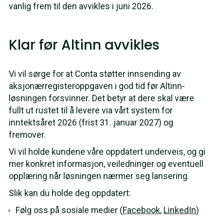
vanlig frem til den avvikles i juni 2026.
Klar før Altinn avvikles
Vi vil sørge for at Conta støtter innsending av
aksjonærregisteroppgaven i god tid før Altinn-
løsningen forsvinner. Det betyr at dere skal være
fullt ut rustet til å levere via vårt system for
inntektsåret 2026 (frist 31. januar 2027) og
fremover.
Vi vil holde kundene våre oppdatert underveis, og gi
mer konkret informasjon, veiledninger og eventuell
opplæring når løsningen nærmer seg lansering.
Slik kan du holde deg oppdatert:
Følg oss på sosiale medier (
Facebook
,
LinkedIn
)