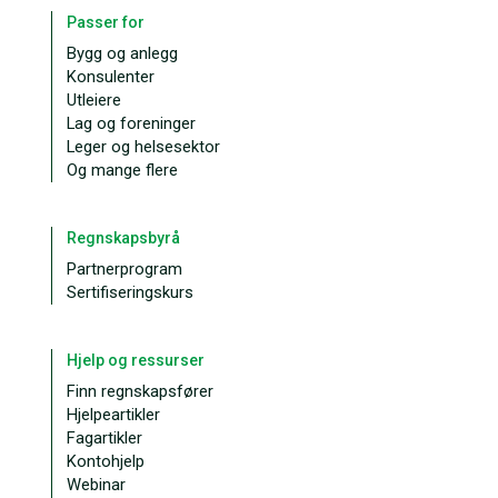
Passer for
Bygg og anlegg
Konsulenter
Utleiere
Lag og foreninger
Leger og helsesektor
Og mange flere
Regnskapsbyrå
Partnerprogram
Sertifiseringskurs
Hjelp og ressurser
Finn regnskapsfører
Hjelpeartikler
Fagartikler
Kontohjelp
Webinar