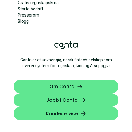
Gratis regnskapskurs
Starte bedrift
Presserom
Blogg
Conta er et uavhengig, norsk fintech-selskap som
leverer system for regnskap, lønn og årsoppgjør.
Om Conta
Jobb i Conta
Kundeservice