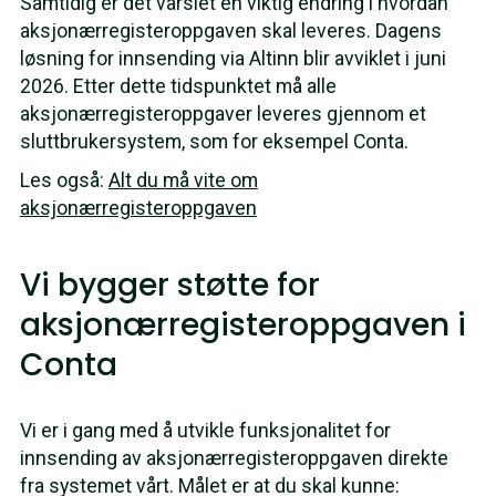
Samtidig er det varslet en viktig endring i hvordan
aksjonærregisteroppgaven skal leveres. Dagens
løsning for innsending via Altinn blir avviklet i juni
2026. Etter dette tidspunktet må alle
aksjonærregisteroppgaver leveres gjennom et
sluttbrukersystem, som for eksempel Conta.
Les også:
Alt du må vite om
aksjonærregisteroppgaven
Vi bygger støtte for
aksjonærregisteroppgaven i
Conta
Vi er i gang med å utvikle funksjonalitet for
innsending av aksjonærregisteroppgaven direkte
fra systemet vårt. Målet er at du skal kunne: