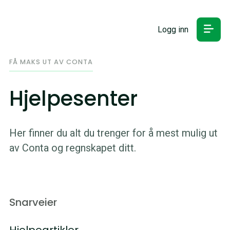
Logg inn
FÅ MAKS UT AV CONTA
Hjelpesenter
Her finner du alt du trenger for å mest mulig ut
av Conta og regnskapet ditt.
Snarveier