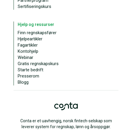
Partnerprogram
Sertifiseringskurs
Hjelp og ressurser
Finn regnskapsfører
Hjelpeartikler
Fagartikler
Kontohjelp
Webinar
Gratis regnskapskurs
Starte bedrift
Presserom
Blogg
Conta er et uavhengig, norsk fintech-selskap som
leverer system for regnskap, lønn og årsoppgjør.