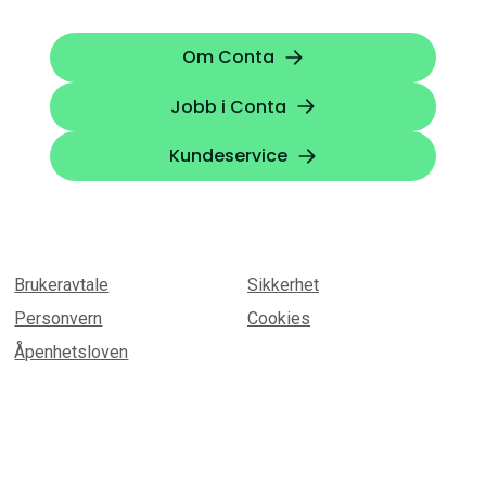
Om Conta
Jobb i Conta
Kundeservice
Brukeravtale
Sikkerhet
Personvern
Cookies
Åpenhetsloven