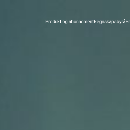
Produkt og abonnement
Regnskapsbyrå
Pr