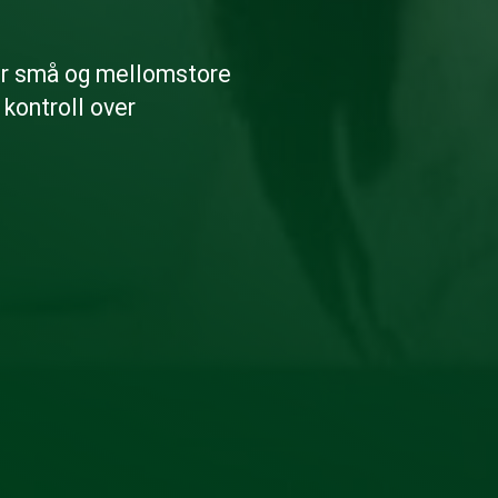
or små og mellomstore
 kontroll over