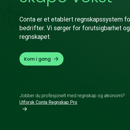
Conta er et etablert regnskapssystem f
bedrifter. Vi sørger for forutsigbarhet og
regnskapet.
Kom i gang
Jobber du profesjonelt med regnskap og økonomi?
Utforsk Conta Regnskap Pro