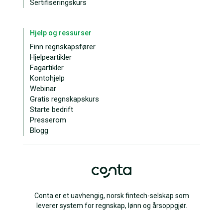
Sertifiseringskurs
Hjelp og ressurser
Finn regnskapsfører
Hjelpeartikler
Fagartikler
Kontohjelp
Webinar
Gratis regnskapskurs
Starte bedrift
Presserom
Blogg
Conta er et uavhengig, norsk fintech-selskap som
leverer system for regnskap, lønn og årsoppgjør.