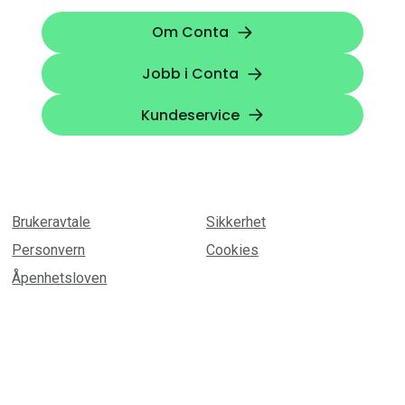
Om Conta
Jobb i Conta
Kundeservice
Brukeravtale
Sikkerhet
Personvern
Cookies
Åpenhetsloven