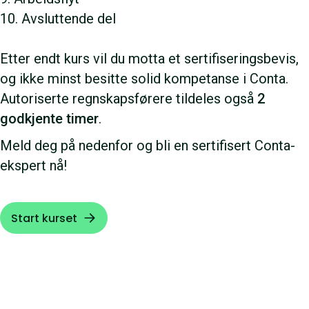
10. Avsluttende del
Etter endt kurs vil du motta et sertifiseringsbevis,
og ikke minst besitte solid kompetanse i Conta.
Autoriserte regnskapsførere tildeles også
2
godkjente timer
.
Meld deg på nedenfor og bli en sertifisert Conta-
ekspert nå!
Start kurset