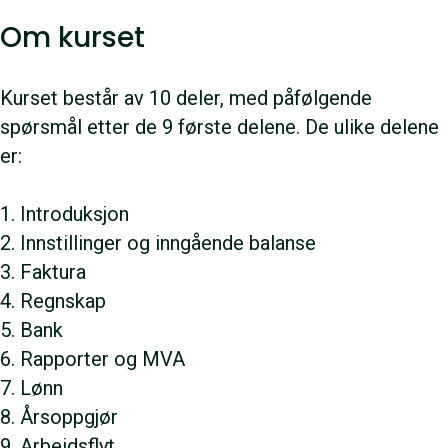
Om kurset
Kurset består av 10 deler, med påfølgende
spørsmål etter de 9 første delene. De ulike delene
er:
1. Introduksjon
2. Innstillinger og inngående balanse
3. Faktura
4. Regnskap
5. Bank
6. Rapporter og MVA
7. Lønn
8. Årsoppgjør
9. Arbeidsflyt