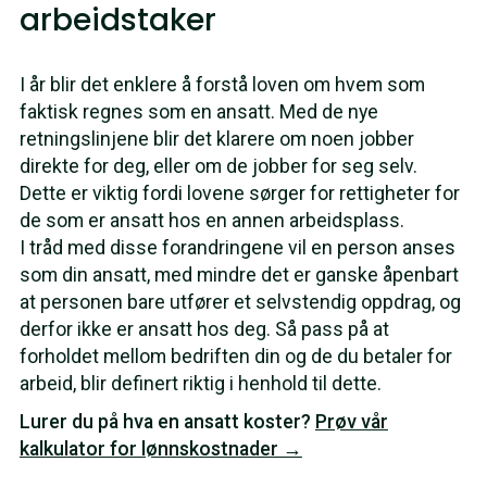
arbeidstaker
I år blir det enklere å forstå loven om hvem som
faktisk regnes som en ansatt. Med de nye
retningslinjene blir det klarere om noen jobber
direkte for deg, eller om de jobber for seg selv.
Dette er viktig fordi lovene sørger for rettigheter for
de som er ansatt hos en annen arbeidsplass.
I tråd med disse forandringene vil en person anses
som din ansatt, med mindre det er ganske åpenbart
at personen bare utfører et selvstendig oppdrag, og
derfor ikke er ansatt hos deg. Så pass på at
forholdet mellom bedriften din og de du betaler for
arbeid, blir definert riktig i henhold til dette.
Lurer du på hva en ansatt koster?
Prøv vår
kalkulator for lønnskostnader →