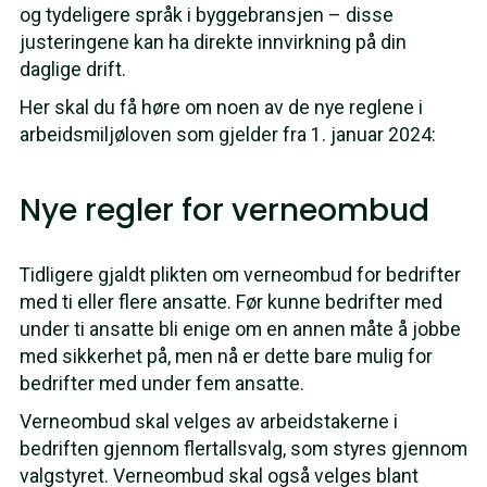
og tydeligere språk i byggebransjen – disse
justeringene kan ha direkte innvirkning på din
daglige drift.
Her skal du få høre om noen av de nye reglene i
arbeidsmiljøloven som gjelder fra 1. januar 2024:
Nye regler for verneombud
Tidligere gjaldt plikten om verneombud for bedrifter
med ti eller flere ansatte. Før kunne bedrifter med
under ti ansatte bli enige om en annen måte å jobbe
med sikkerhet på, men nå er dette bare mulig for
bedrifter med under fem ansatte.
Verneombud skal velges av arbeidstakerne i
bedriften gjennom flertallsvalg, som styres gjennom
valgstyret. Verneombud skal også velges blant