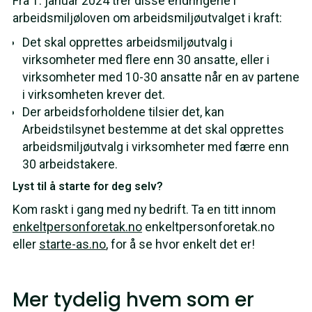
Fra 1. januar 2024 trer disse endringene i
arbeidsmiljøloven om arbeidsmiljøutvalget i kraft:
Det skal opprettes arbeidsmiljøutvalg i
virksomheter med flere enn 30 ansatte, eller i
virksomheter med 10-30 ansatte når en av partene
i virksomheten krever det.
Der arbeidsforholdene tilsier det, kan
Arbeidstilsynet bestemme at det skal opprettes
arbeidsmiljøutvalg i virksomheter med færre enn
30 arbeidstakere.
Lyst til å starte for deg selv?
Kom raskt i gang med ny bedrift. Ta en titt innom
enkeltpersonforetak.no
enkeltpersonforetak.no
eller
starte-as.no
, for å se hvor enkelt det er!
Mer tydelig hvem som er