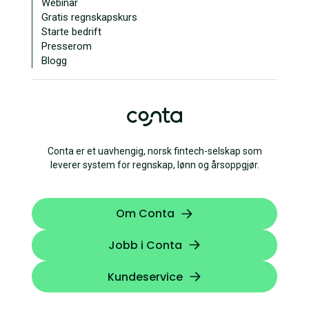
Webinar
Gratis regnskapskurs
Starte bedrift
Presserom
Blogg
Conta er et uavhengig, norsk fintech-selskap som
leverer system for regnskap, lønn og årsoppgjør.
Om Conta
Jobb i Conta
Kundeservice