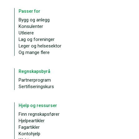
Passer for
Bygg og anlegg
Konsulenter
Utleiere
Lag og foreninger
Leger og helsesektor
Og mange flere
Regnskapsbyrå
Partnerprogram
Sertifiseringskurs
Hjelp og ressurser
Finn regnskapsfører
Hjelpeartikler
Fagartikler
Kontohjelp