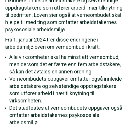
inkluderer innleide arbeidstakere og selvstendige
oppdragstakere som utfører arbeid i nær tilknytning
til bedriften. Loven sier også at verneombudet skal
hjelpe til med ting som omfatter arbeidstakernes
psykososiale arbeidsmiljø.
Fra 1. januar 2024 trer disse endringene i
arbeidsmiljøloven om verneombud i kraft:
Alle virksomheter skal ha minst ett verneombud,
men dersom det er færre enn fem arbeidstakere,
så kan det avtales en annen ordning.
Verneombudets oppgaver omfatter også innleide
arbeidstakere og selvstendige oppdragstakere
som utfører arbeid i nær tilknytning til
virksomheten.
Det stadfestes at verneombudets oppgaver også
omfatter arbeidstakernes psykososiale
arbeidsmiljø.