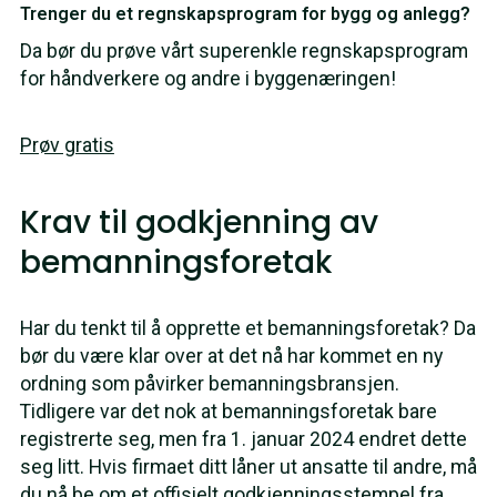
Trenger du et regnskapsprogram for bygg og anlegg?
Da bør du prøve vårt superenkle regnskapsprogram
for håndverkere og andre i byggenæringen!
Prøv gratis
Krav til godkjenning av
bemanningsforetak
Har du tenkt til å opprette et bemanningsforetak? Da
bør du være klar over at det nå har kommet en ny
ordning som påvirker bemanningsbransjen.
Tidligere var det nok at bemanningsforetak bare
registrerte seg, men fra 1. januar 2024 endret dette
seg litt. Hvis firmaet ditt låner ut ansatte til andre, må
du nå be om et offisielt godkjenningsstempel fra