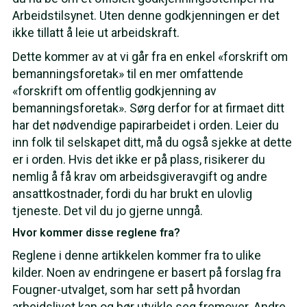
Arbeidstilsynet. Uten denne godkjenningen er det
ikke tillatt å leie ut arbeidskraft.
Dette kommer av at vi går fra en enkel «forskrift om
bemanningsforetak» til en mer omfattende
«forskrift om offentlig godkjenning av
bemanningsforetak». Sørg derfor for at firmaet ditt
har det nødvendige papirarbeidet i orden. Leier du
inn folk til selskapet ditt, må du også sjekke at dette
er i orden. Hvis det ikke er på plass, risikerer du
nemlig å få krav om arbeidsgiveravgift og andre
ansattkostnader, fordi du har brukt en ulovlig
tjeneste. Det vil du jo gjerne unngå.
Hvor kommer disse reglene fra?
Reglene i denne artikkelen kommer fra to ulike
kilder. Noen av endringene er basert på forslag fra
Fougner-utvalget, som har sett på hvordan
arbeidslivet kan og bør utvikle seg fremover. Andre