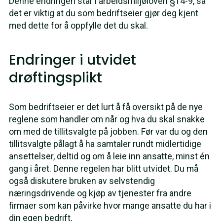
Denne endringen står i arbeidsmiljøloven §14-9, så
det er viktig at du som bedriftseier gjør deg kjent
med dette for å oppfylle det du skal.
Endringer i utvidet
drøftingsplikt
Som bedriftseier er det lurt å få oversikt på de nye
reglene som handler om når og hva du skal snakke
om med de tillitsvalgte på jobben. Før var du og den
tillitsvalgte pålagt å ha samtaler rundt midlertidige
ansettelser, deltid og om å leie inn ansatte, minst én
gang i året. Denne regelen har blitt utvidet. Du må
også diskutere bruken av selvstendig
næringsdrivende og kjøp av tjenester fra andre
firmaer som kan påvirke hvor mange ansatte du har i
din egen bedrift.