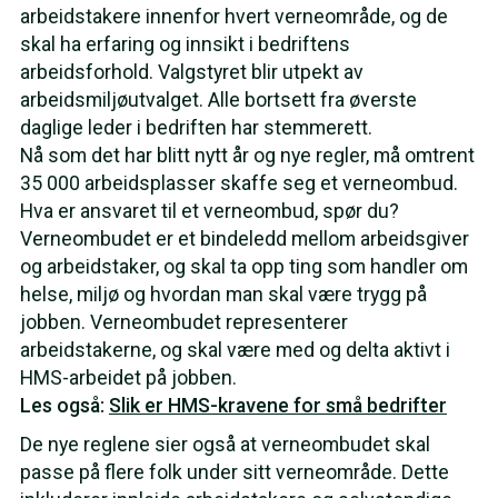
arbeidstakere innenfor hvert verneområde, og de
skal ha erfaring og innsikt i bedriftens
arbeidsforhold. Valgstyret blir utpekt av
arbeidsmiljøutvalget. Alle bortsett fra øverste
daglige leder i bedriften har stemmerett.
Nå som det har blitt nytt år og nye regler, må omtrent
35 000 arbeidsplasser skaffe seg et verneombud.
Hva er ansvaret til et verneombud, spør du?
Verneombudet er et bindeledd mellom arbeidsgiver
og arbeidstaker, og skal ta opp ting som handler om
helse, miljø og hvordan man skal være trygg på
jobben. Verneombudet representerer
arbeidstakerne, og skal være med og delta aktivt i
HMS-arbeidet på jobben.
Les også:
Slik er HMS-kravene for små bedrifter
De nye reglene sier også at verneombudet skal
passe på flere folk under sitt verneområde. Dette