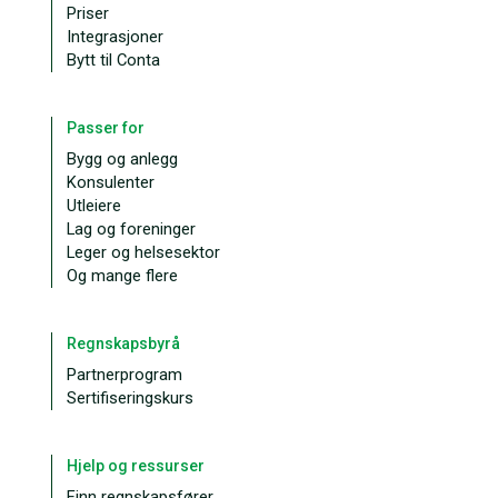
Priser
Integrasjoner
Bytt til Conta
Passer for
Bygg og anlegg
Konsulenter
Utleiere
Lag og foreninger
Leger og helsesektor
Og mange flere
Regnskapsbyrå
Partnerprogram
Sertifiseringskurs
Hjelp og ressurser
Finn regnskapsfører