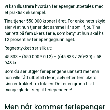
Vi kan illustrere hvordan feriepenger utbetales med
et praktisk eksempel.
Tina tjener 550 000 kroner i året. For enkelhets skyld
sier vi at hun tjener det samme i år som i fjor. Tina
har rett på fem ukers ferie, som betyr at hun skal ha
12 prosent av feriepengegrunnlaget.
Regnestykket ser slik ut:
45 833 + (550 000 * 0,12) – ((45 833 / 26)*30) = 58
948 kr
Som du ser utgjør feriepengene uansett mer enn
hun ville fått utbetalt i lønn, selv etter fem ukers
lønn er trukket fra totalen. Det er en grunn til at
mange gleder seg til feriepengene!
Men når kommer feriepenger