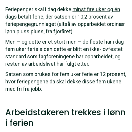
Feriepenger skal i dag dekke
minst fire uker og én
dags betalt ferie
, der satsen er 10,2 prosent av
feriepengegrunnlaget (altså av opparbeidet ordinær
lønn pluss pluss, fra fjoråret).
Men – og dette er et stort men – de fleste har i dag
fem uker ferie siden dette er blitt en ikke-lovfestet
standard som fagforeningene har opparbeidet, og
resten av arbeidslivet har fulgt etter.
Satsen som brukes for fem uker ferie er 12 prosent,
hvor feriepengene da skal dekke disse fem ukene
med fri fra jobb.
Arbeidstakeren trekkes i lønn
i ferien