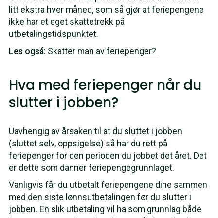
litt ekstra hver måned, som så gjør at feriepengene
ikke har et eget skattetrekk på
utbetalingstidspunktet.
Les også:
Skatter man av feriepenger?
Hva med feriepenger når du
slutter i jobben?
Uavhengig av årsaken til at du sluttet i jobben
(sluttet selv, oppsigelse) så har du rett på
feriepenger for den perioden du jobbet det året. Det
er dette som danner feriepengegrunnlaget.
Vanligvis får du utbetalt feriepengene dine sammen
med den siste lønnsutbetalingen før du slutter i
jobben. En slik utbetaling vil ha som grunnlag både