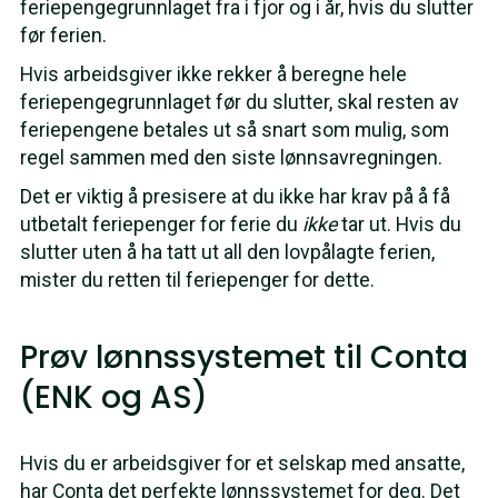
feriepengegrunnlaget fra i fjor og i år, hvis du slutter
før ferien.
Hvis arbeidsgiver ikke rekker å beregne hele
feriepengegrunnlaget før du slutter, skal resten av
feriepengene betales ut så snart som mulig, som
regel sammen med den siste lønnsavregningen.
Det er viktig å presisere at du ikke har krav på å få
utbetalt feriepenger for ferie du
ikke
tar ut. Hvis du
slutter uten å ha tatt ut all den lovpålagte ferien,
mister du retten til feriepenger for dette.
Prøv lønnssystemet til Conta
(ENK og AS)
Hvis du er arbeidsgiver for et selskap med ansatte,
har Conta det perfekte lønnssystemet for deg. Det