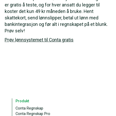
er gratis å teste, og for hver ansatt du legger til
koster det kun 49 kr måneden å bruke. Hent
skattekort, send lønnslipper, betal ut lønn med
bankintegrasjon og før alt i regnskapet på et blunk.
Prøv selv!
Prøv lønnsystemet til Conta gratis
Produkt
Conta Regnskap
Conta Regnskap Pro