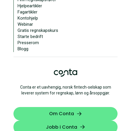
Hjelpeartikler
Fagartikler
Kontohjelp
Webinar
Gratis regnskapskurs
Starte bedrift
Presserom
Blogg
Conta er et uavhengig, norsk fintech-selskap som
leverer system for regnskap, lønn og årsoppgjør.
Om Conta
Jobb i Conta