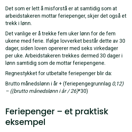
Det som er lett å misforstå er at samtidig som at
arbeidstakeren mottar feriepenger, skjer det også et
trekk i lønn.
Det vanlige er å trekke fem uker lønn for de fem
ukene med ferie. Ifølge lovverket består dette av 30
dager, siden loven opererer med seks virkedager
per uke. Arbeidstakeren trekkes dermed 30 dager i
lønn samtidig som de mottar feriepengene.
Regnestykket for utbetalte feriepenger blir da:
Brutto månedslønn i år + (feriepengegrunnlag
0,12)
– ((brutto månedslønn i år / 26)
*30)
Feriepenger – et praktisk
eksempel