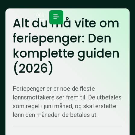
Logg
Alt du må vite om
inn
feriepenger: Den
komplette guiden
(2026)
Feriepenger er er noe de fleste
lønnsmottakere ser frem til. De utbetales
som regel i juni måned, og skal erstatte
lønn den måneden de betales ut.