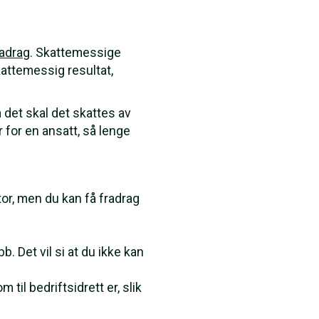
adrag
. Skattemessige
kattemessig resultat,
 det skal det skattes av
 for en ansatt, så lenge
r, men du kan få fradrag
b. Det vil si at du ikke kan
il bedriftsidrett er, slik