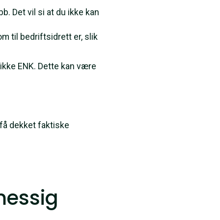
b. Det vil si at du ikke kan
il bedriftsidrett er, slik
 ikke ENK. Dette kan være
 få dekket faktiske
messig