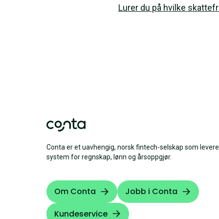
Lurer du på hvilke skattef
Conta er et uavhengig, norsk fintech-selskap som levere
system for regnskap, lønn og årsoppgjør.
Om Conta
Jobb i Conta
Kundeservice