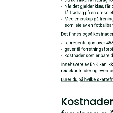
Når det gjelder klær, får
få fradrag på en dress el
Medlemsskap på treningss
som leie av en fotballba
Det finnes også kostnader
representasjon over 468
gaver til forretningsfor
kostnader som er bare 
Innehavere av ENK kan ikk
reisekostnader og eventuel
Lurer du på hvilke skattef
Kostnader