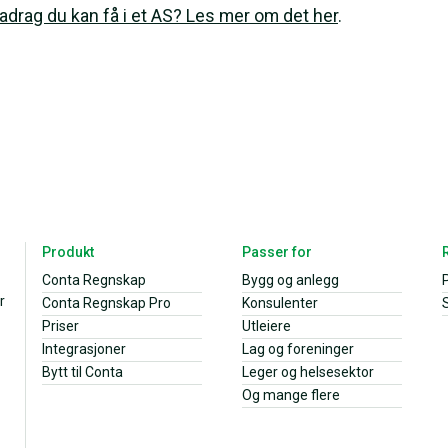
radrag du kan få i et AS? Les mer om det her
.
Produkt
Passer for
Conta Regnskap
Bygg og anlegg
r
Conta Regnskap Pro
Konsulenter
S
Priser
Utleiere
Integrasjoner
Lag og foreninger
Bytt til Conta
Leger og helsesektor
Og mange flere