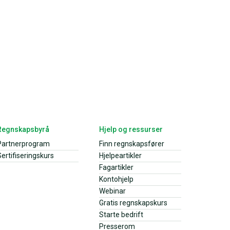
Regnskapsbyrå
Hjelp og ressurser
Partnerprogram
Finn regnskapsfører
ertifiseringskurs
Hjelpeartikler
Fagartikler
Kontohjelp
Webinar
Gratis regnskapskurs
Starte bedrift
Presserom