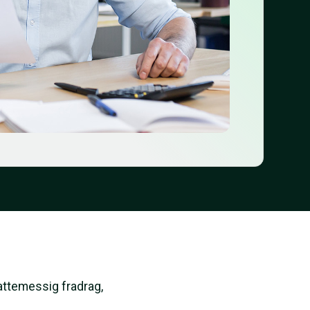
attemessig fradrag,