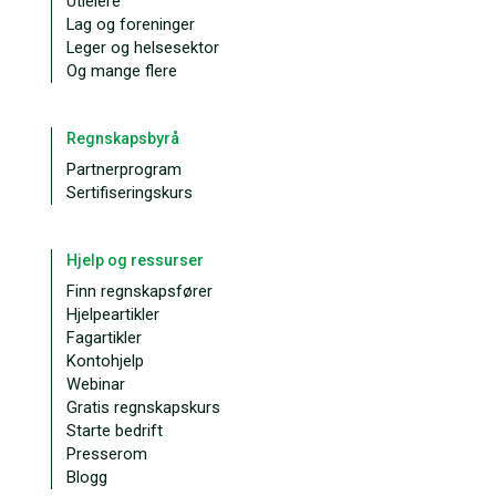
Utleiere
Lag og foreninger
Leger og helsesektor
Og mange flere
Regnskapsbyrå
Partnerprogram
Sertifiseringskurs
Hjelp og ressurser
Finn regnskapsfører
Hjelpeartikler
Fagartikler
Kontohjelp
Webinar
Gratis regnskapskurs
Starte bedrift
Presserom
Blogg