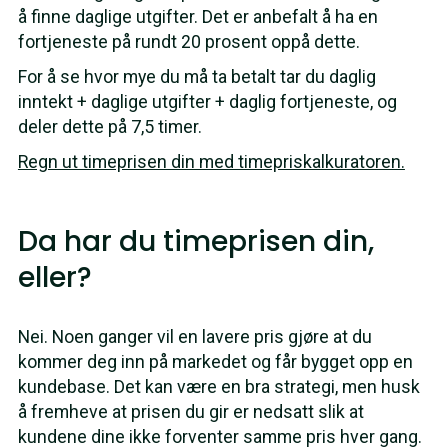
å finne daglige utgifter. Det er anbefalt å ha en
fortjeneste på rundt 20 prosent oppå dette.
For å se hvor mye du må ta betalt tar du daglig
inntekt + daglige utgifter + daglig fortjeneste, og
deler dette på 7,5 timer.
Regn ut timeprisen din med timepriskalkuratoren.
Da har du timeprisen din,
eller?
Nei. Noen ganger vil en lavere pris gjøre at du
kommer deg inn på markedet og får bygget opp en
kundebase. Det kan være en bra strategi, men husk
å fremheve at prisen du gir er nedsatt slik at
kundene dine ikke forventer samme pris hver gang.