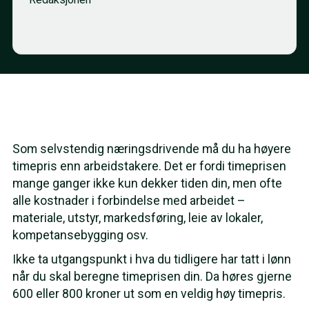
Som selvstendig næringsdrivende må du ha høyere
timepris enn arbeidstakere. Det er fordi timeprisen
mange ganger ikke kun dekker tiden din, men ofte
alle kostnader i forbindelse med arbeidet –
materiale, utstyr, markedsføring, leie av lokaler,
kompetansebygging osv.
Ikke ta utgangspunkt i hva du tidligere har tatt i lønn
når du skal beregne timeprisen din. Da høres gjerne
600 eller 800 kroner ut som en veldig høy timepris.