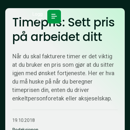
Logg
Timepris: Sett pris
inn
på arbeidet ditt
Når du skal fakturere timer er det viktig
at du bruker en pris som gjør at du sitter
igjen med ønsket fortjeneste. Her er hva
du må huske på når du beregner
timeprisen din, enten du driver
enkeltpersonforetak eller aksjeselskap.
19.10.2018
Redaksjonen