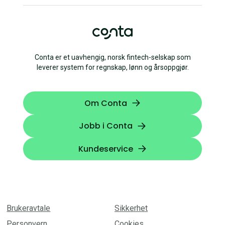
Conta er et uavhengig, norsk fintech-selskap som
leverer system for regnskap, lønn og årsoppgjør.
Om Conta
Jobb i Conta
Kundeservice
Brukeravtale
Sikkerhet
Personvern
Cookies