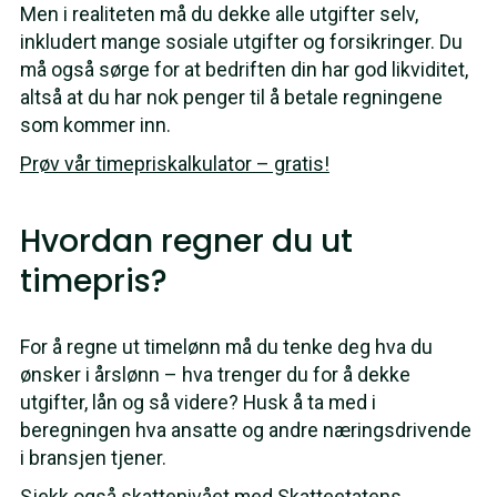
Men i realiteten må du dekke alle utgifter selv,
inkludert mange sosiale utgifter og forsikringer. Du
må også sørge for at bedriften din har god likviditet,
altså at du har nok penger til å betale regningene
som kommer inn.
Prøv vår timepriskalkulator – gratis!
Hvordan regner du ut
timepris?
For å regne ut timelønn må du tenke deg hva du
ønsker i årslønn – hva trenger du for å dekke
utgifter, lån og så videre? Husk å ta med i
beregningen hva ansatte og andre næringsdrivende
i bransjen tjener.
Sjekk også skattenivået med Skatteetatens