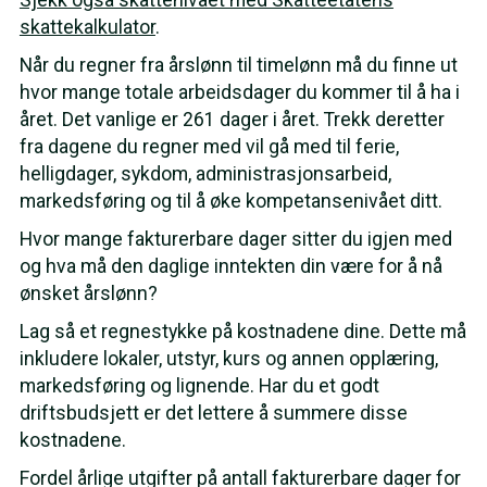
skattekalkulator
.
Når du regner fra årslønn til timelønn må du finne ut
hvor mange totale arbeidsdager du kommer til å ha i
året. Det vanlige er 261 dager i året. Trekk deretter
fra dagene du regner med vil gå med til ferie,
helligdager, sykdom, administrasjonsarbeid,
markedsføring og til å øke kompetansenivået ditt.
Hvor mange fakturerbare dager sitter du igjen med
og hva må den daglige inntekten din være for å nå
ønsket årslønn?
Lag så et regnestykke på kostnadene dine. Dette må
inkludere lokaler, utstyr, kurs og annen opplæring,
markedsføring og lignende. Har du et godt
driftsbudsjett er det lettere å summere disse
kostnadene.
Fordel årlige utgifter på antall fakturerbare dager for