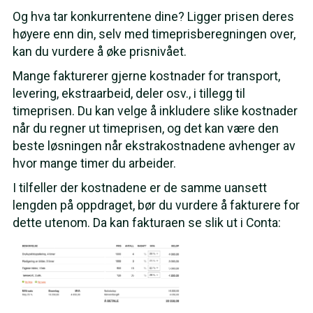
Og hva tar konkurrentene dine? Ligger prisen deres
høyere enn din, selv med timeprisberegningen over,
kan du vurdere å øke prisnivået.
Mange fakturerer gjerne kostnader for transport,
levering, ekstraarbeid, deler osv., i tillegg til
timeprisen. Du kan velge å inkludere slike kostnader
når du regner ut timeprisen, og det kan være den
beste løsningen når ekstrakostnadene avhenger av
hvor mange timer du arbeider.
I tilfeller der kostnadene er de samme uansett
lengden på oppdraget, bør du vurdere å fakturere for
dette utenom. Da kan fakturaen se slik ut i Conta: