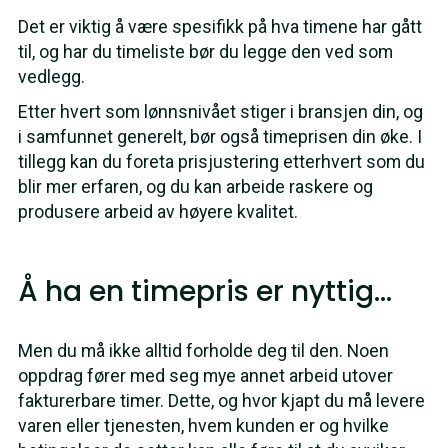
Det er viktig å være spesifikk på hva timene har gått
til, og har du timeliste bør du legge den ved som
vedlegg.
Etter hvert som lønnsnivået stiger i bransjen din, og
i samfunnet generelt, bør også timeprisen din øke. I
tillegg kan du foreta prisjustering etterhvert som du
blir mer erfaren, og du kan arbeide raskere og
produsere arbeid av høyere kvalitet.
Å ha en timepris er nyttig…
Men du må ikke alltid forholde deg til den. Noen
oppdrag fører med seg mye annet arbeid utover
fakturerbare timer. Dette, og hvor kjapt du må levere
varen eller tjenesten, hvem kunden er og hvilke