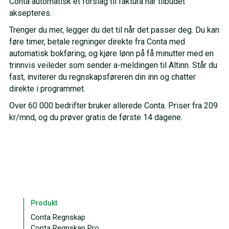
Conta automatisk et forslag til faktura når tilbudet
aksepteres.
Trenger du mer, legger du det til når det passer deg. Du kan
føre timer, betale regninger direkte fra Conta med
automatisk bokføring, og kjøre lønn på få minutter med en
trinnvis veileder som sender a-meldingen til Altinn. Står du
fast, inviterer du regnskapsføreren din inn og chatter
direkte i programmet.
Over 60 000 bedrifter bruker allerede Conta. Priser fra 209
kr/mnd, og du prøver gratis de første 14 dagene.
Produkt
Conta Regnskap
Conta Regnskap Pro