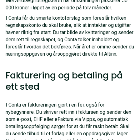
Merverdiavgiftsregisteret når omsetningen passerer 50
000 kroner i løpet av en periode på tolv måneder.
I Conta får du smarte kontoforslag som foreslår hvilken
regnskapskonto du skal bruke, slik at inntekter og utgifter
havner riktig fra start. Du tar bilde av kvitteringer og sender
dem rett til regnskapet, og Conta tolker innholdet og
foreslår hvordan det bokføres. Når året er omme sender du
næringsoppgaven og årsoppgjøret direkte til Altinn.
Fakturering og betaling på
ett sted
I Conta er faktureringen gjort i en fei, også for
nybegynnere. Du skriver rett inn i fakturaen og sender den
som e-post, EHF eller eFaktura via Vipps, og automatisk
betalingsoppfølging sørger for at du får raskt betalt. Skal
du sende tilbud til et forlag eller en oppdragsgiver, lager