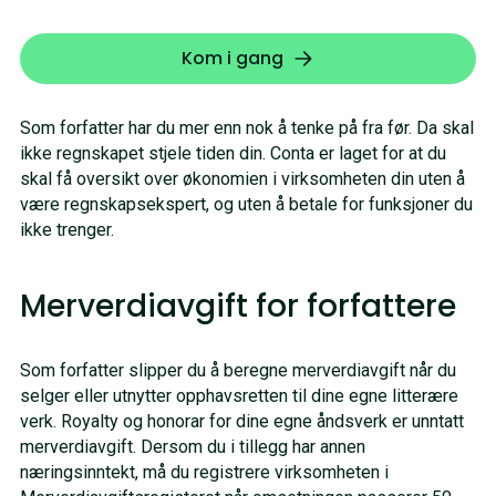
Kom i gang
Som forfatter har du mer enn nok å tenke på fra før. Da skal
ikke regnskapet stjele tiden din. Conta er laget for at du
skal få oversikt over økonomien i virksomheten din uten å
være regnskapsekspert, og uten å betale for funksjoner du
ikke trenger.
Merverdiavgift for forfattere
Som forfatter slipper du å beregne merverdiavgift når du
selger eller utnytter opphavsretten til dine egne litterære
verk. Royalty og honorar for dine egne åndsverk er unntatt
merverdiavgift. Dersom du i tillegg har annen
næringsinntekt, må du registrere virksomheten i