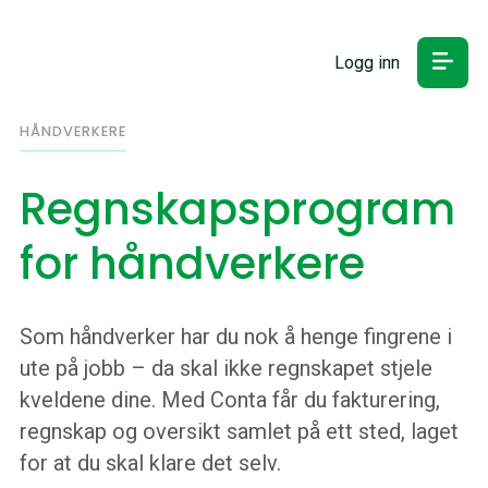
Logg inn
HÅNDVERKERE
Regnskapsprogram
for håndverkere
Som håndverker har du nok å henge fingrene i
ute på jobb – da skal ikke regnskapet stjele
kveldene dine. Med Conta får du fakturering,
regnskap og oversikt samlet på ett sted, laget
for at du skal klare det selv.