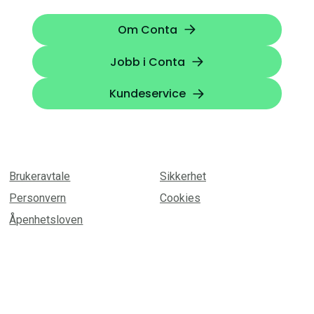
Om Conta
Jobb i Conta
Kundeservice
Brukeravtale
Sikkerhet
Personvern
Cookies
Åpenhetsloven