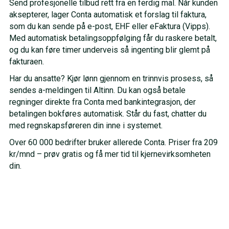
Send profesjonelle tilbud rett fra en ferdig mal. Når kunden
aksepterer, lager Conta automatisk et forslag til faktura,
som du kan sende på e-post, EHF eller eFaktura (Vipps).
Med automatisk betalingsoppfølging får du raskere betalt,
og du kan føre timer underveis så ingenting blir glemt på
fakturaen.
Har du ansatte? Kjør lønn gjennom en trinnvis prosess, så
sendes a-meldingen til Altinn. Du kan også betale
regninger direkte fra Conta med bankintegrasjon, der
betalingen bokføres automatisk. Står du fast, chatter du
med regnskapsføreren din inne i systemet.
Over 60 000 bedrifter bruker allerede Conta. Priser fra 209
kr/mnd – prøv gratis og få mer tid til kjernevirksomheten
din.