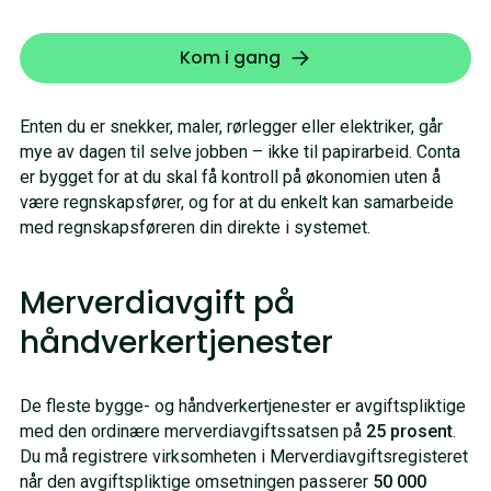
Kom i gang
Enten du er snekker, maler, rørlegger eller elektriker, går
mye av dagen til selve jobben – ikke til papirarbeid. Conta
er bygget for at du skal få kontroll på økonomien uten å
være regnskapsfører, og for at du enkelt kan samarbeide
med regnskapsføreren din direkte i systemet.
Merverdiavgift på
håndverkertjenester
De fleste bygge- og håndverkertjenester er avgiftspliktige
med den ordinære merverdiavgiftssatsen på
25 prosent
.
Du må registrere virksomheten i Merverdiavgiftsregisteret
når den avgiftspliktige omsetningen passerer
50 000