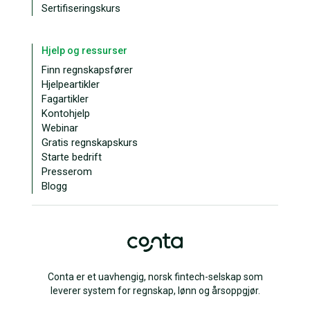
Sertifiseringskurs
Hjelp og ressurser
Finn regnskapsfører
Hjelpeartikler
Fagartikler
Kontohjelp
Webinar
Gratis regnskapskurs
Starte bedrift
Presserom
Blogg
Conta er et uavhengig, norsk fintech-selskap som
leverer system for regnskap, lønn og årsoppgjør.