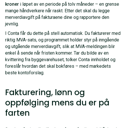
kroner
i løpet av en periode på tolv måneder – en grense
mange håndverkere når raskt. Etter det skal du legge
merverdiavgift på fakturaene dine og rapportere den
jevnlig.
I Conta får du dette på stell automatisk. Du fakturerer med
riktig MVA-sats, og programmet holder styr på inngående
og utgående merverdiavgift, slik at MVA-meldingen blir
enkel å sende når fristen kommer. Tar du bilde av en
kvittering fra byggevarehuset, tolker Conta innholdet og
foreslår hvordan det skal bokføres – med markedets
beste kontoforslag.
Fakturering, lønn og
oppfølging mens du er på
farten