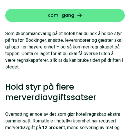
Kom i gang
Som økonomiansvarlig på et hotell har du nok å holde styr
på fra før. Bookinger, ansatte, leverandører og gæster skal
gå opp i en høyere enhet – og så kommer regnskapet på
toppen. Conta er laget for at du skal få oversikt uten å
være regnskapsfører, slik at du kan bruke tiden på driften i
stedet.
Hold styr på flere
merverdiavgiftssatser
Overnatting er noe av det som gjør hotellregnskap ekstra
sammensatt. Romutleie i hotellvirksomhet har redusert
merverdiavgift på
12 prosent
, mens servering av mat og