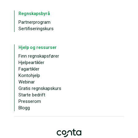
Regnskapsbyrå
Partnerprogram
Sertifiseringskurs
Hjelp og ressurser
Finn regnskapsfører
Hjelpeartikler
Fagartikler
Kontohjelp
Webinar
Gratis regnskapskurs
Starte bedrift
Presserom
Blogg