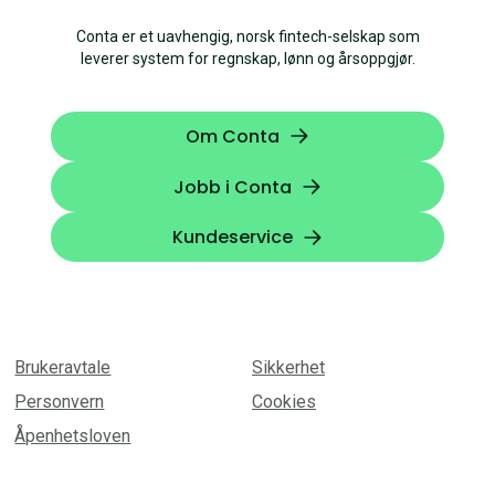
Conta er et uavhengig, norsk fintech-selskap som
leverer system for regnskap, lønn og årsoppgjør.
Om Conta
Jobb i Conta
Kundeservice
Brukeravtale
Sikkerhet
Personvern
Cookies
Åpenhetsloven