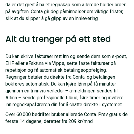
da er det greit å ha et regnskap som allerede holder orden
på avgiften. Conta gir deg påminnelser om viktige frister,
slik at du slipper å gå glipp av en innlevering.
Alt du trenger på ett sted
Du kan skrive fakturaer rett inn og sende dem som e-post,
EHF eller eFaktura via Vipps, sette faste fakturaer på
repetisjon og få automatisk betalingsoppfølging.
Regninger betaler du direkte fra Conta, og betalingen
bokføres automatisk. Du kan kjøre lønn på få minutter
gjennom en trinnvis veileder – a-meldingen sendes til
Altinn – sende profesjonelle tilbud, føre timer og invitere
inn regnskapsføreren din for å chatte direkte i systemet.
Over 60.000 bedrifter bruker allerede Conta. Prøv gratis de
første 14 dagene, deretter fra 209 kr/mnd.