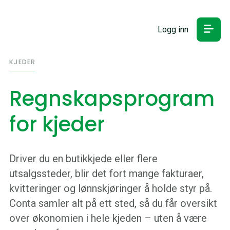
Logg inn
KJEDER
Regnskapsprogram
for kjeder
Driver du en butikkjede eller flere
utsalgssteder, blir det fort mange fakturaer,
kvitteringer og lønnskjøringer å holde styr på.
Conta samler alt på ett sted, så du får oversikt
over økonomien i hele kjeden – uten å være