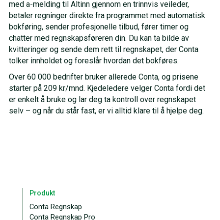
med a-melding til Altinn gjennom en trinnvis veileder,
betaler regninger direkte fra programmet med automatisk
bokføring, sender profesjonelle tilbud, fører timer og
chatter med regnskapsføreren din. Du kan ta bilde av
kvitteringer og sende dem rett til regnskapet, der Conta
tolker innholdet og foreslår hvordan det bokføres.
Over 60 000 bedrifter bruker allerede Conta, og prisene
starter på 209 kr/mnd. Kjedeledere velger Conta fordi det
er enkelt å bruke og lar deg ta kontroll over regnskapet
selv – og når du står fast, er vi alltid klare til å hjelpe deg.
Produkt
Conta Regnskap
Conta Regnskap Pro