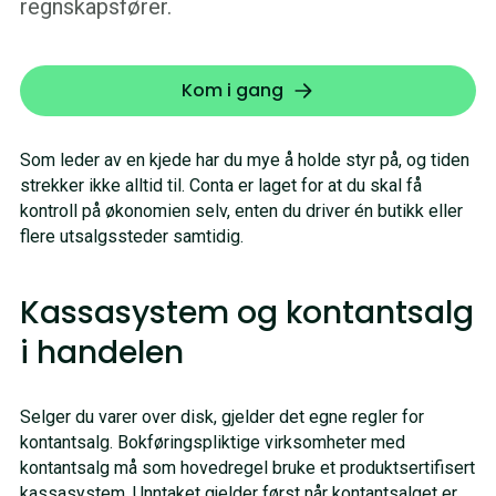
regnskapsfører.
Kom i gang
Som leder av en kjede har du mye å holde styr på, og tiden
strekker ikke alltid til. Conta er laget for at du skal få
kontroll på økonomien selv, enten du driver én butikk eller
flere utsalgssteder samtidig.
Kassasystem og kontantsalg
i handelen
Selger du varer over disk, gjelder det egne regler for
kontantsalg. Bokføringspliktige virksomheter med
kontantsalg må som hovedregel bruke et produktsertifisert
kassasystem. Unntaket gjelder først når kontantsalget er