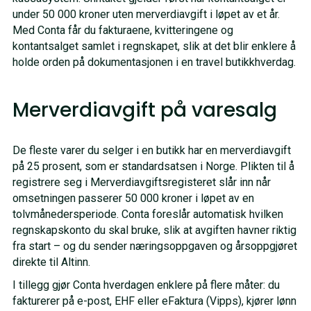
under 50 000 kroner uten merverdiavgift i løpet av et år.
Med Conta får du fakturaene, kvitteringene og
kontantsalget samlet i regnskapet, slik at det blir enklere å
holde orden på dokumentasjonen i en travel butikkhverdag.
Merverdiavgift på varesalg
De fleste varer du selger i en butikk har en merverdiavgift
på 25 prosent, som er standardsatsen i Norge. Plikten til å
registrere seg i Merverdiavgiftsregisteret slår inn når
omsetningen passerer 50 000 kroner i løpet av en
tolvmånedersperiode. Conta foreslår automatisk hvilken
regnskapskonto du skal bruke, slik at avgiften havner riktig
fra start – og du sender næringsoppgaven og årsoppgjøret
direkte til Altinn.
I tillegg gjør Conta hverdagen enklere på flere måter: du
fakturerer på e-post, EHF eller eFaktura (Vipps), kjører lønn