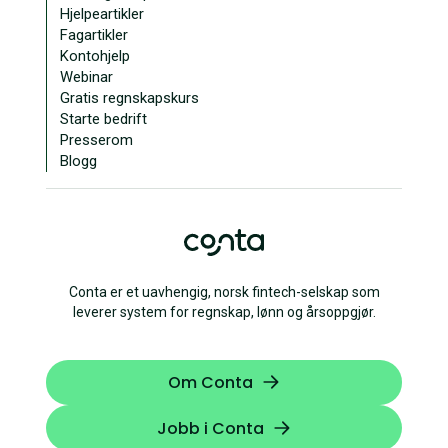
Hjelpeartikler
Fagartikler
Kontohjelp
Webinar
Gratis regnskapskurs
Starte bedrift
Presserom
Blogg
Conta er et uavhengig, norsk fintech-selskap som
leverer system for regnskap, lønn og årsoppgjør.
Om Conta
Jobb i Conta