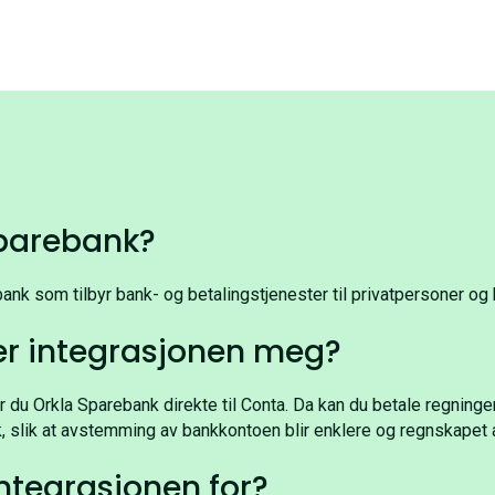
Sparebank?
ank som tilbyr bank- og betalingstjenester til privatpersoner og b
er integrasjonen meg?
du Orkla Sparebank direkte til Conta. Da kan du betale regninge
 slik at avstemming av bankkontoen blir enklere og regnskapet al
ntegrasjonen for?