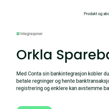
Produkt og ab
Integrasjoner
Orkla Spareb
Med Conta sin bankintegrasjon kobler du 
betale regninger og hente banktransaksjo
registrering og enklere kan avstemme b