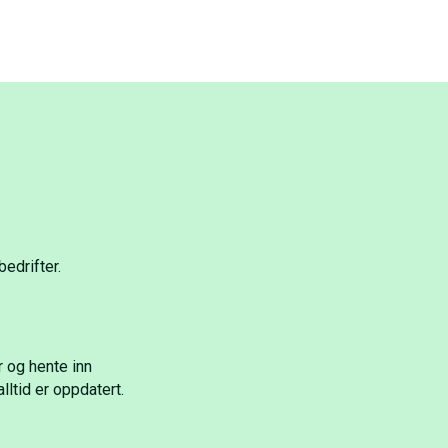
edrifter.
r og hente inn
ltid er oppdatert.