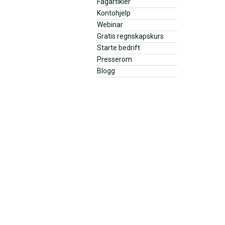
Fagartikler
Kontohjelp
Webinar
Gratis regnskapskurs
Starte bedrift
Presserom
Blogg