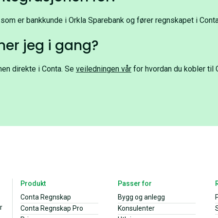
 som er bankkunde i Orkla Sparebank og fører regnskapet i Conta
r jeg i gang?
en direkte i Conta. Se
veiledningen vår
for hvordan du kobler til
Produkt
Passer for
Conta Regnskap
Bygg og anlegg
r
Conta Regnskap Pro
Konsulenter
S