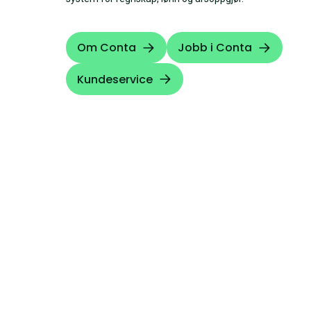
Om Conta
Jobb i Conta
Kundeservice