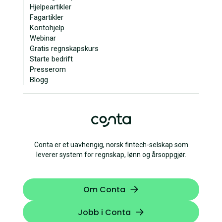
Hjelpeartikler
Fagartikler
Kontohjelp
Webinar
Gratis regnskapskurs
Starte bedrift
Presserom
Blogg
Conta er et uavhengig, norsk fintech-selskap som
leverer system for regnskap, lønn og årsoppgjør.
Om Conta
Jobb i Conta