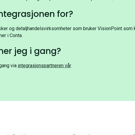
ntegrasjonen for?
ikker og detaljhandelsvirksomheter som bruker VisionPoint som
er i Conta.
r jeg i gang?
gang via
integrasjonspartneren vår
.