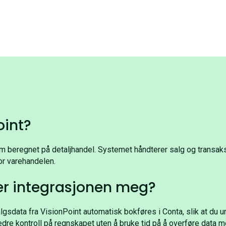
oint?
 beregnet på detaljhandel. Systemet håndterer salg og transaksjo
for varehandelen.
er integrasjonen meg?
algsdata fra VisionPoint automatisk bokføres i Conta, slik at du 
 bedre kontroll på regnskapet uten å bruke tid på å overføre data 