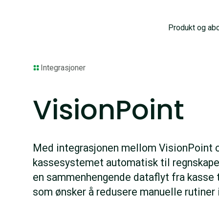
Produkt og ab
Integrasjoner
VisionPoint
Med integrasjonen mellom VisionPoint o
kassesystemet automatisk til regnskapet 
en sammenhengende dataflyt fra kasse ti
som ønsker å redusere manuelle rutiner 