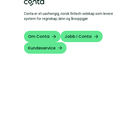
Conta er et uavhengig, norsk fintech-selskap som levere
system for regnskap, lønn og årsoppgjør.
Om Conta
Jobb i Conta
Kundeservice