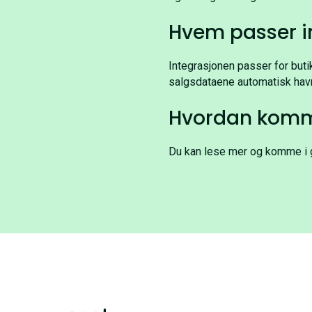
Hvem passer i
Integrasjonen passer for but
salgsdataene automatisk havn
Hvordan komme
Du kan lese mer og komme i 