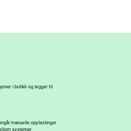
ner i butikk og legger til
unngår manuelle opplastinger
mellom systemer.