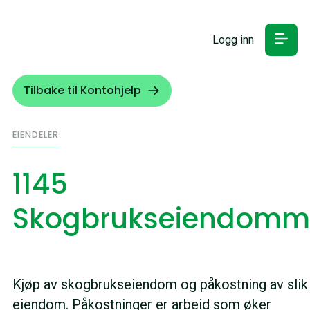
Logg inn
Tilbake til Kontohjelp
EIENDELER
1145
Skogbrukseiendomm
Kjøp av skogbrukseiendom og påkostning av slik
eiendom. Påkostninger er arbeid som øker