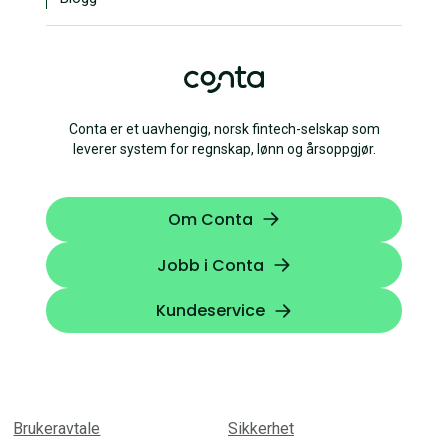
Conta er et uavhengig, norsk fintech-selskap som
leverer system for regnskap, lønn og årsoppgjør.
Om Conta
Jobb i Conta
Kundeservice
Brukeravtale
Sikkerhet