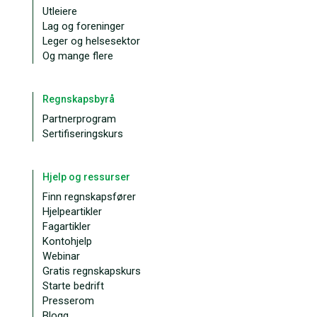
Utleiere
Lag og foreninger
Leger og helsesektor
Og mange flere
Regnskapsbyrå
Partnerprogram
Sertifiseringskurs
Hjelp og ressurser
Finn regnskapsfører
Hjelpeartikler
Fagartikler
Kontohjelp
Webinar
Gratis regnskapskurs
Starte bedrift
Presserom
Blogg