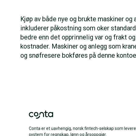
Kjøp av både nye og brukte maskiner og 
inkluderer påkostning som oker standarden
bedre enn det opprinnelig var og frakt o
kostnader. Maskiner og anlegg som kran
og snøfresere bokføres på denne kontoe
Conta er et uavhengig, norsk fintech-selskap som levere
system for regnskap, lønn og årsoppgjør.