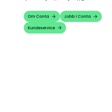
Om Conta
Jobb i Conta
Kundeservice