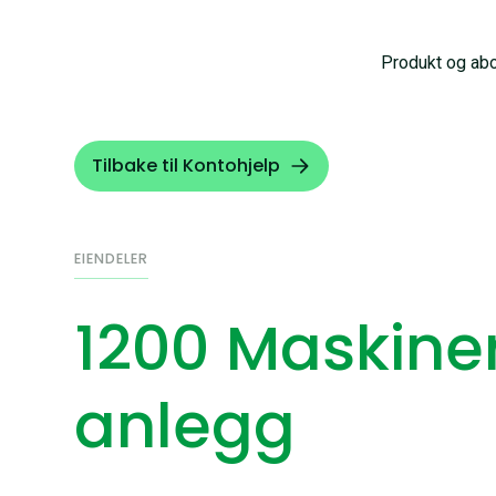
Produkt og ab
Tilbake til Kontohjelp
EIENDELER
1200 Maskine
anlegg