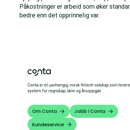
Påkostninger er arbeid som øker standard
bedre enn det opprinnelig var.
Conta er et uavhengig, norsk fintech-selskap som levere
system for regnskap, lønn og årsoppgjør.
Om Conta
Jobb i Conta
Kundeservice