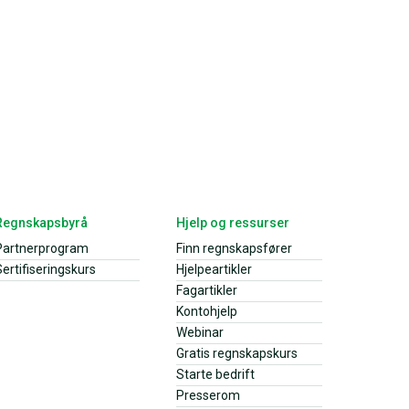
Regnskapsbyrå
Hjelp og ressurser
Partnerprogram
Finn regnskapsfører
ertifiseringskurs
Hjelpeartikler
Fagartikler
Kontohjelp
Webinar
Gratis regnskapskurs
Starte bedrift
Presserom