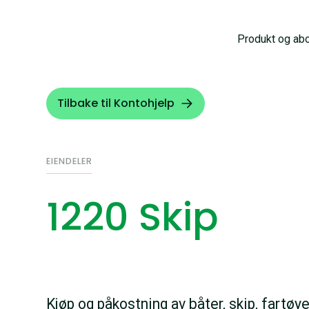
Produkt og ab
Tilbake til Kontohjelp
EIENDELER
1220 Skip
Kjøp og påkostning av båter, skip, fartøye