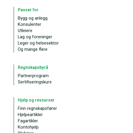
Passer for
Bygg og anlegg
Konsulenter
Utleiere
Lag og foreninger
Leger og helsesektor
Og mange flere
Regnskapsbyrå
Partnerprogram
Sertifiseringskurs
Hjelp og ressurser
Finn regnskapsfører
Hjelpeartikler
Fagartikler
Kontohjelp