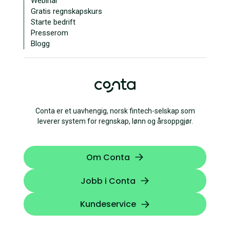
Webinar
Gratis regnskapskurs
Starte bedrift
Presserom
Blogg
Conta er et uavhengig, norsk fintech-selskap som
leverer system for regnskap, lønn og årsoppgjør.
Om Conta
Jobb i Conta
Kundeservice