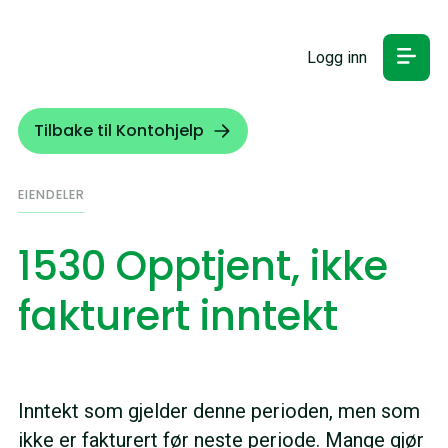
Logg inn
Tilbake til Kontohjelp
EIENDELER
1530 Opptjent, ikke
fakturert inntekt
Inntekt som gjelder denne perioden, men som
ikke er fakturert før neste periode. Mange gjør