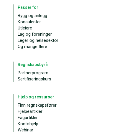
Passer for
Bygg og anlegg
Konsulenter
Utleiere
Lag og foreninger
Leger og helsesektor
Og mange flere
Regnskapsbyrå
Partnerprogram
Sertifiseringskurs
Hjelp og ressurser
Finn regnskapsfører
Hjelpeartikler
Fagartikler
Kontohjelp
Webinar