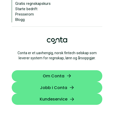
Gratis regnskapskurs
Starte bedrift
Presserom
Blogg
Conta er et uavhengig, norsk fintech-selskap som
leverer system for regnskap, lønn og årsoppgjør.
Om Conta
Jobb i Conta
Kundeservice