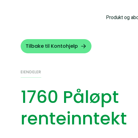
Produkt og ab
Tilbake til Kontohjelp
EIENDELER
1760 Påløpt
renteinntekt