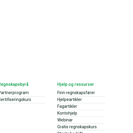
Regnskapsbyrå
Hjelp og ressurser
Partnerprogram
Finn regnskapsfører
ertifiseringskurs
Hjelpeartikler
Fagartikler
Kontohjelp
Webinar
Gratis regnskapskurs