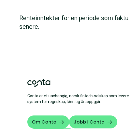
Renteinntekter for en periode som faktu
senere.
Conta er et uavhengig, norsk fintech-selskap som levere
system for regnskap, lønn og årsoppgjør.
Om Conta
Jobb i Conta