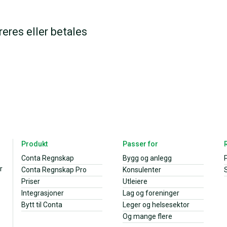
reres eller betales
Produkt
Passer for
Conta Regnskap
Bygg og anlegg
r
Conta Regnskap Pro
Konsulenter
S
Priser
Utleiere
Integrasjoner
Lag og foreninger
Bytt til Conta
Leger og helsesektor
Og mange flere