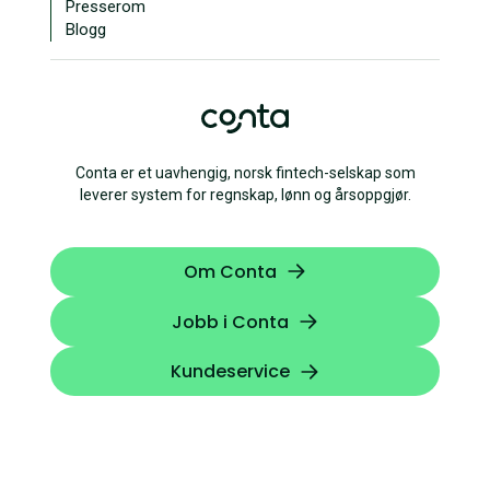
Presserom
Blogg
Conta er et uavhengig, norsk fintech-selskap som
leverer system for regnskap, lønn og årsoppgjør.
Om Conta
Jobb i Conta
Kundeservice