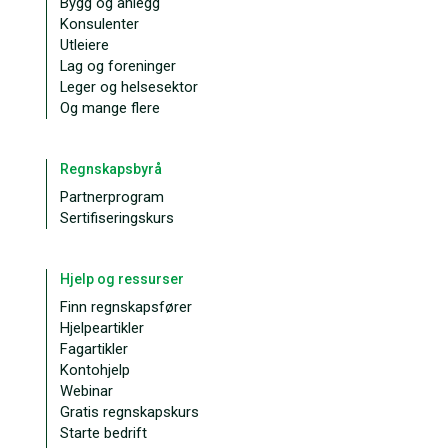
Bygg og anlegg
Konsulenter
Utleiere
Lag og foreninger
Leger og helsesektor
Og mange flere
Regnskapsbyrå
Partnerprogram
Sertifiseringskurs
Hjelp og ressurser
Finn regnskapsfører
Hjelpeartikler
Fagartikler
Kontohjelp
Webinar
Gratis regnskapskurs
Starte bedrift