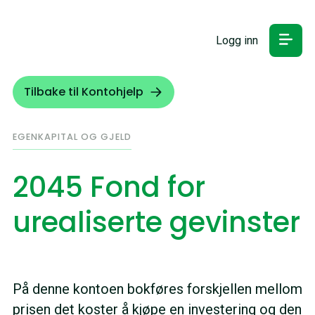
Logg inn
Tilbake til Kontohjelp
EGENKAPITAL OG GJELD
2045 Fond for
urealiserte gevinster
På denne kontoen bokføres forskjellen mellom
prisen det koster å kjøpe en investering og den