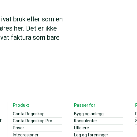
rivat bruk eller som en
øres her. Det er ikke
ivat faktura som bare
Produkt
Passer for
Conta Regnskap
Bygg og anlegg
r
Conta Regnskap Pro
Konsulenter
S
Priser
Utleiere
Integrasjoner
Lag og foreninger