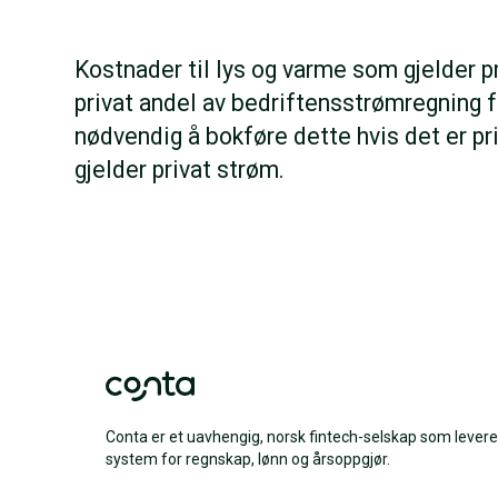
Kostnader til lys og varme som gjelder p
privat andel av bedriftensstrømregning f
nødvendig å bokføre dette hvis det er pr
gjelder privat strøm.
Conta er et uavhengig, norsk fintech-selskap som levere
system for regnskap, lønn og årsoppgjør.