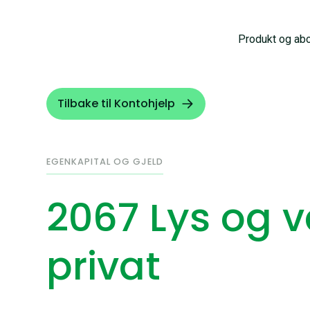
Produkt og ab
Tilbake til Kontohjelp
EGENKAPITAL OG GJELD
2067 Lys og 
privat