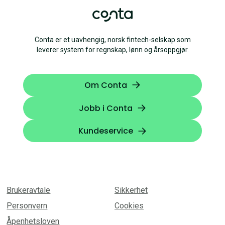
Conta er et uavhengig, norsk fintech-selskap som
leverer system for regnskap, lønn og årsoppgjør.
Om Conta
Jobb i Conta
Kundeservice
Brukeravtale
Sikkerhet
Personvern
Cookies
Åpenhetsloven