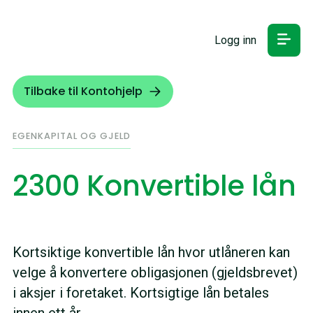
Logg inn
Tilbake til Kontohjelp
EGENKAPITAL OG GJELD
2300 Konvertible lån
Kortsiktige konvertible lån hvor utlåneren kan
velge å konvertere obligasjonen (gjeldsbrevet)
i aksjer i foretaket. Kortsigtige lån betales
innen ett år.