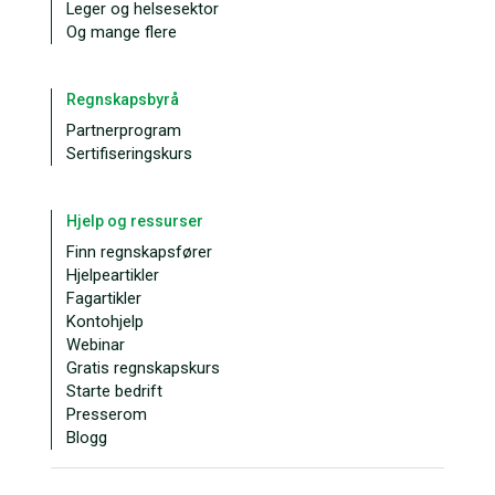
Leger og helsesektor
Og mange flere
Regnskapsbyrå
Partnerprogram
Sertifiseringskurs
Hjelp og ressurser
Finn regnskapsfører
Hjelpeartikler
Fagartikler
Kontohjelp
Webinar
Gratis regnskapskurs
Starte bedrift
Presserom
Blogg