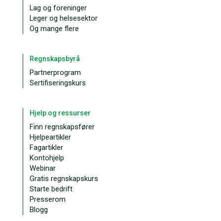
Lag og foreninger
Leger og helsesektor
Og mange flere
Regnskapsbyrå
Partnerprogram
Sertifiseringskurs
Hjelp og ressurser
Finn regnskapsfører
Hjelpeartikler
Fagartikler
Kontohjelp
Webinar
Gratis regnskapskurs
Starte bedrift
Presserom
Blogg