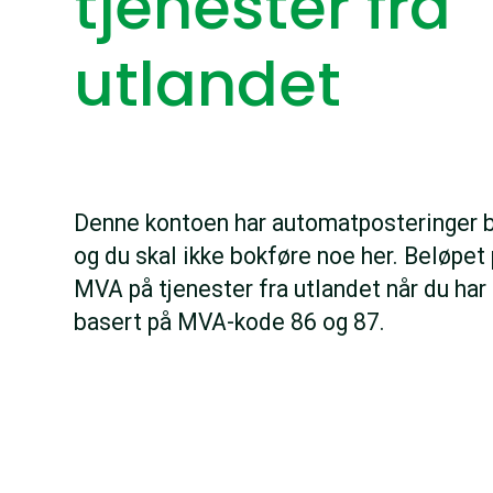
tjenester fra
utlandet
Denne kontoen har automatposteringer 
og du skal ikke bokføre noe her. Beløpet
MVA på tjenester fra utlandet når du har 
basert på MVA-kode 86 og 87.