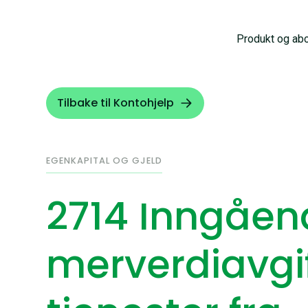
Produkt og ab
Tilbake til Kontohjelp
EGENKAPITAL OG GJELD
2714 Inngåen
merverdiavgif