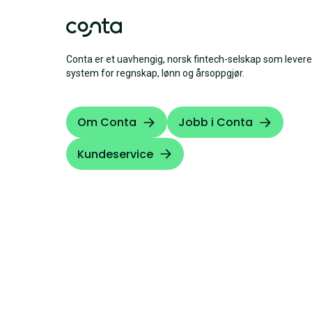
Conta er et uavhengig, norsk fintech-selskap som levere
system for regnskap, lønn og årsoppgjør.
Om Conta
Jobb i Conta
Kundeservice