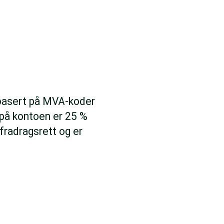
basert på MVA-koder
 på kontoen er 25 %
fradragsrett og er