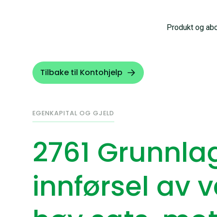
Produkt og ab
Tilbake til Kontohjelp
EGENKAPITAL OG GJELD
2761 Grunnl
innførsel av v