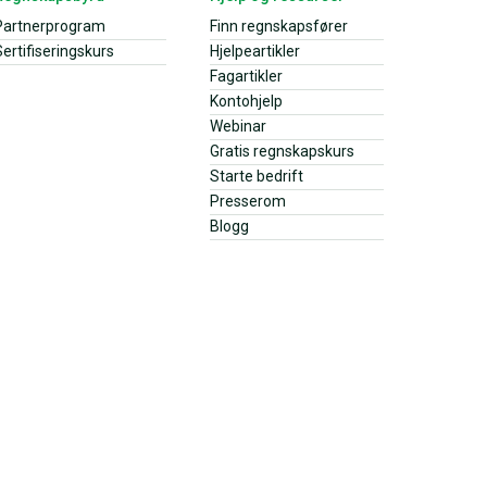
Partnerprogram
Finn regnskapsfører
ertifiseringskurs
Hjelpeartikler
Fagartikler
Kontohjelp
Webinar
Gratis regnskapskurs
Starte bedrift
Presserom
Blogg