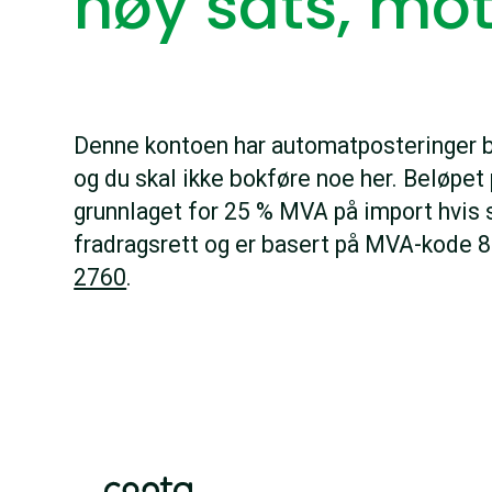
høy sats, mo
Denne kontoen har automatposteringer 
og du skal ikke bokføre noe her. Beløpet
grunnlaget for 25 % MVA på import hvis 
fradragsrett og er basert på MVA-kode 8
2760
.