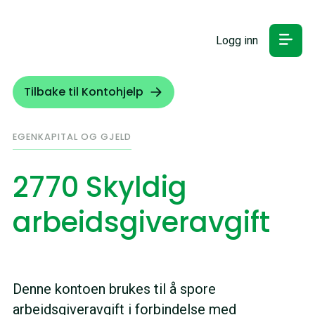
Logg inn
Tilbake til Kontohjelp
EGENKAPITAL OG GJELD
2770 Skyldig
arbeidsgiveravgift
Denne kontoen brukes til å spore
arbeidsgiveravgift i forbindelse med