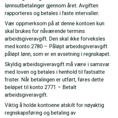
lønnsutbetalinger gjennom året. Avgiften
rapporteres og betales i faste intervaller.
Vær oppmerksom på at denne kontoen kun
skal brukes for nåværende termins
arbeidsgiveravgift. Den skal ikke forveksles
med konto 2780 – Påløpt arbeidsgiveravgift
påløpt lønn, som er en avsetning i regnskapet.
Skyldig arbeidsgiveravgift må være i samsvar
med loven og betales i henhold til fastsatte
frister. Når betalingen er utført, føres dette
beløpet til konto 2771 – Betalt
arbeidsgiveravgift.
Viktig å holde kontoene atskilt for nøyaktig
regnskapsføring og betaling av