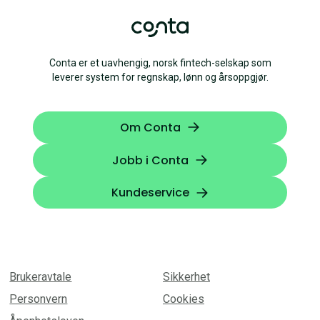
Conta er et uavhengig, norsk fintech-selskap som
leverer system for regnskap, lønn og årsoppgjør.
Om Conta
Jobb i Conta
Kundeservice
Brukeravtale
Sikkerhet
Personvern
Cookies