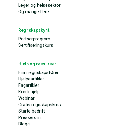
Leger og helsesektor
Og mange flere
Regnskapsbyrå
Partnerprogram
Sertifiseringskurs
Hjelp og ressurser
Finn regnskapsfører
Hjelpeartikler
Fagartikler
Kontohjelp
Webinar
Gratis regnskapskurs
Starte bedrift
Presserom
Blogg