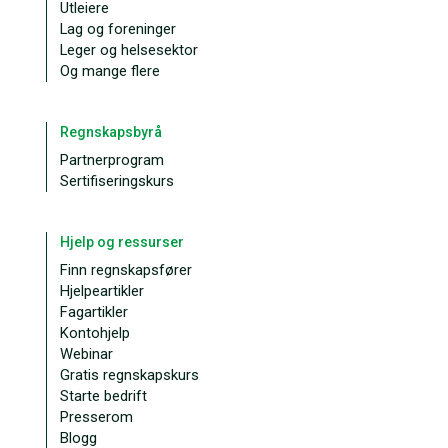
Utleiere
Lag og foreninger
Leger og helsesektor
Og mange flere
Regnskapsbyrå
Partnerprogram
Sertifiseringskurs
Hjelp og ressurser
Finn regnskapsfører
Hjelpeartikler
Fagartikler
Kontohjelp
Webinar
Gratis regnskapskurs
Starte bedrift
Presserom
Blogg