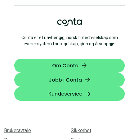
Conta er et uavhengig, norsk fintech-selskap som
leverer system for regnskap, lønn og årsoppgjør.
Om Conta
Jobb i Conta
Kundeservice
Brukeravtale
Sikkerhet