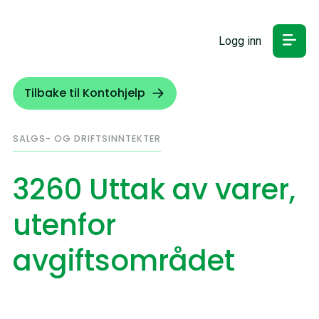
Logg inn
Tilbake til Kontohjelp
SALGS- OG DRIFTSINNTEKTER
3260 Uttak av varer,
utenfor
avgiftsområdet