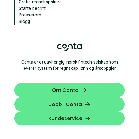
Gratis regnskapskurs
Starte bedrift
Presserom
Blogg
Conta er et uavhengig, norsk fintech-selskap som
leverer system for regnskap, lønn og årsoppgjør.
Om Conta
Jobb i Conta
Kundeservice