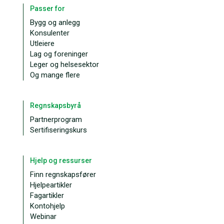
Passer for
Bygg og anlegg
Konsulenter
Utleiere
Lag og foreninger
Leger og helsesektor
Og mange flere
Regnskapsbyrå
Partnerprogram
Sertifiseringskurs
Hjelp og ressurser
Finn regnskapsfører
Hjelpeartikler
Fagartikler
Kontohjelp
Webinar