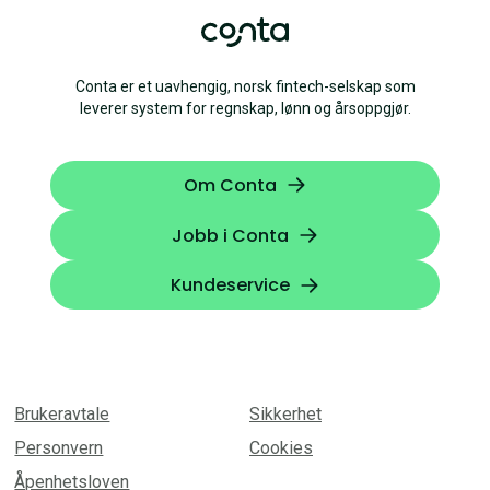
Conta er et uavhengig, norsk fintech-selskap som
leverer system for regnskap, lønn og årsoppgjør.
Om Conta
Jobb i Conta
Kundeservice
Brukeravtale
Sikkerhet
Personvern
Cookies
Åpenhetsloven