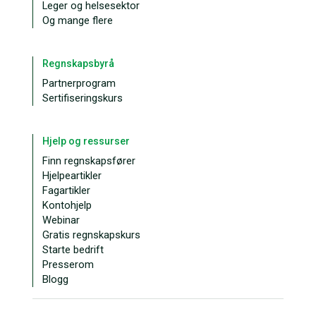
Leger og helsesektor
Og mange flere
Regnskapsbyrå
Partnerprogram
Sertifiseringskurs
Hjelp og ressurser
Finn regnskapsfører
Hjelpeartikler
Fagartikler
Kontohjelp
Webinar
Gratis regnskapskurs
Starte bedrift
Presserom
Blogg