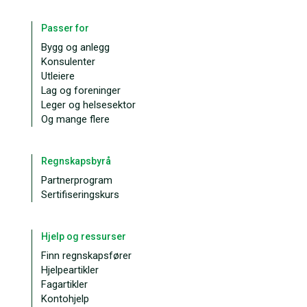
Passer for
Bygg og anlegg
Konsulenter
Utleiere
Lag og foreninger
Leger og helsesektor
Og mange flere
Regnskapsbyrå
Partnerprogram
Sertifiseringskurs
Hjelp og ressurser
Finn regnskapsfører
Hjelpeartikler
Fagartikler
Kontohjelp