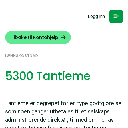
Logg inn
Tilbake til Kontohjelp
LØNNSKOSTNAD
5300 Tantieme
Tantieme er begrepet for en type godtgjørelse
som noen ganger utbetales til et selskaps
administrerende direktør, til medlemmer av
styret og høyere funksjonærer. Tantieme