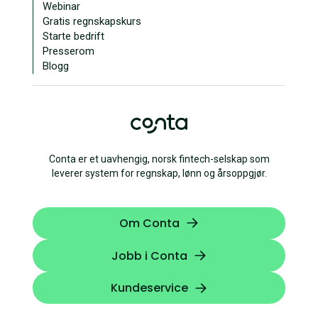
Webinar
Gratis regnskapskurs
Starte bedrift
Presserom
Blogg
Conta er et uavhengig, norsk fintech-selskap som
leverer system for regnskap, lønn og årsoppgjør.
Om Conta
Jobb i Conta
Kundeservice