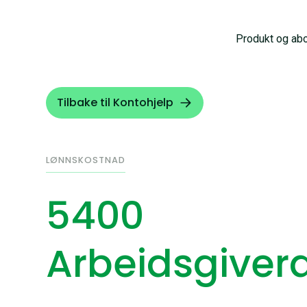
Produkt og ab
Tilbake til Kontohjelp
LØNNSKOSTNAD
5400
Arbeidsgivera