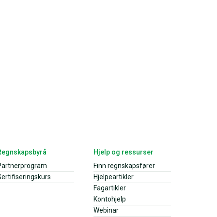
Regnskapsbyrå
Hjelp og ressurser
Partnerprogram
Finn regnskapsfører
ertifiseringskurs
Hjelpeartikler
Fagartikler
Kontohjelp
Webinar