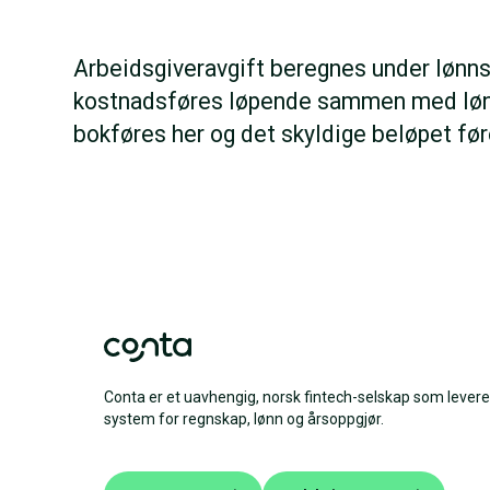
Arbeidsgiveravgift beregnes under lønns
kostnadsføres løpende sammen med løn
bokføres her og det skyldige beløpet fø
Conta er et uavhengig, norsk fintech-selskap som levere
system for regnskap, lønn og årsoppgjør.