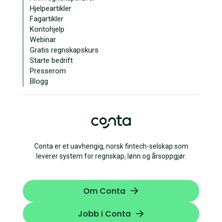
Hjelpeartikler
Fagartikler
Kontohjelp
Webinar
Gratis regnskapskurs
Starte bedrift
Presserom
Blogg
Conta er et uavhengig, norsk fintech-selskap som
leverer system for regnskap, lønn og årsoppgjør.
Om Conta
Jobb i Conta