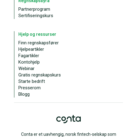
Regnskapsbyrå
Partnerprogram
Sertifiseringskurs
Hjelp og ressurser
Finn regnskapsfører
Hjelpeartikler
Fagartikler
Kontohjelp
Webinar
Gratis regnskapskurs
Starte bedrift
Presserom
Blogg
Conta er et uavhengig, norsk fintech-selskap som