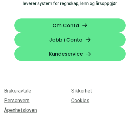
leverer system for regnskap, lønn og årsoppgjør.
Om Conta
Jobb i Conta
Kundeservice
Brukeravtale
Sikkerhet
Personvern
Cookies
Åpenhetsloven