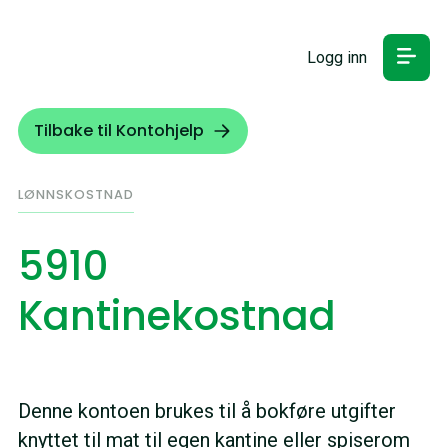
Logg inn
Tilbake til Kontohjelp
LØNNSKOSTNAD
5910
Kantinekostnad
Denne kontoen brukes til å bokføre utgifter
knyttet til mat til egen kantine eller spiserom