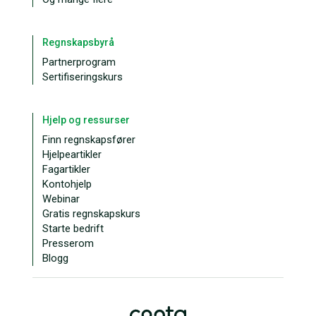
Regnskapsbyrå
Partnerprogram
Sertifiseringskurs
Hjelp og ressurser
Finn regnskapsfører
Hjelpeartikler
Fagartikler
Kontohjelp
Webinar
Gratis regnskapskurs
Starte bedrift
Presserom
Blogg