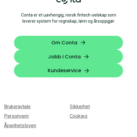
Conta er et uavhengig, norsk fintech-selskap som
leverer system for regnskap, lønn og årsoppgjør.
Om Conta
Jobb i Conta
Kundeservice
Brukeravtale
Sikkerhet
Personvern
Cookies
Åpenhetsloven