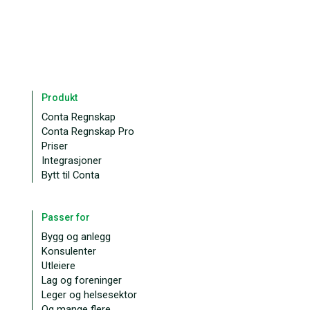
Produkt
Conta Regnskap
Conta Regnskap Pro
Priser
Integrasjoner
Bytt til Conta
Passer for
Bygg og anlegg
Konsulenter
Utleiere
Lag og foreninger
Leger og helsesektor
Og mange flere