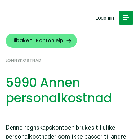
Logg inn
Tilbake til Kontohjelp
LØNNSKOSTNAD
5990 Annen
personalkostnad
Denne regnskapskontoen brukes til ulike
personalkostnader som ikke passer til andre