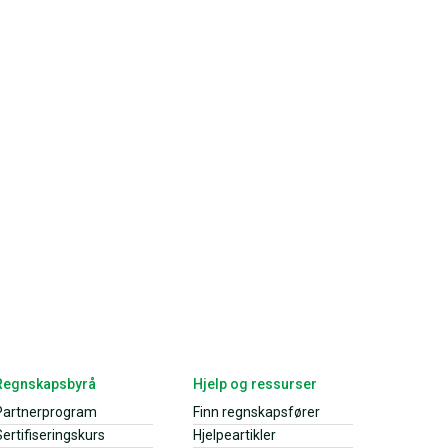
Regnskapsbyrå
Hjelp og ressurser
Partnerprogram
Finn regnskapsfører
ertifiseringskurs
Hjelpeartikler