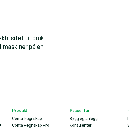
trisitet til bruk i
l maskiner på en
Produkt
Passer for
Conta Regnskap
Bygg og anlegg
r
Conta Regnskap Pro
Konsulenter
S