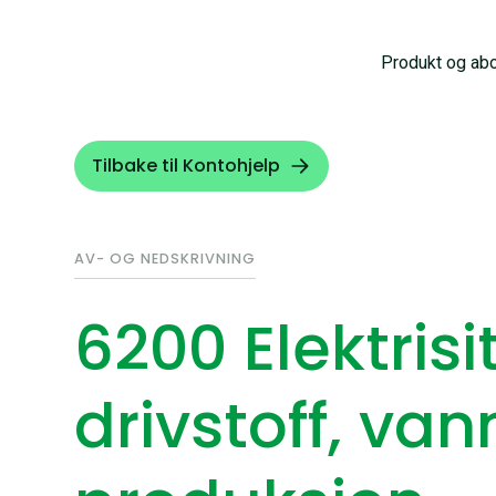
Produkt og ab
Tilbake til Kontohjelp
AV- OG NEDSKRIVNING
6200 Elektrisit
drivstoff, vann