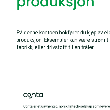
produksjon
På denne kontoen bokfører du kjøp av elek
produksjon. Eksempler kan være strøm ti
fabrikk, eller drivstoff til en tråler.
Conta er et uavhengig, norsk fintech-selskap som levere