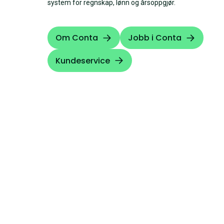
system for regnskap, lønn og årsoppgjør.
Om Conta
Jobb i Conta
Kundeservice