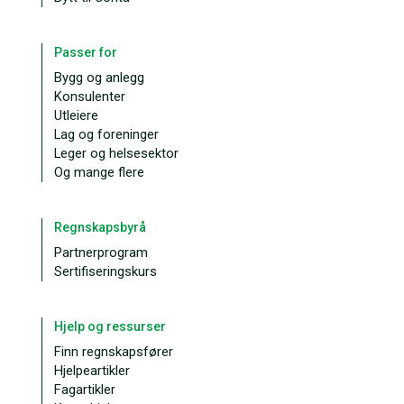
Passer for
Bygg og anlegg
Konsulenter
Utleiere
Lag og foreninger
Leger og helsesektor
Og mange flere
Regnskapsbyrå
Partnerprogram
Sertifiseringskurs
Hjelp og ressurser
Finn regnskapsfører
Hjelpeartikler
Fagartikler