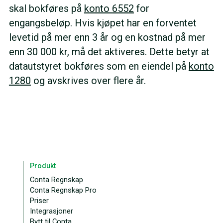
skal bokføres på
konto 6552
for
engangsbeløp. Hvis kjøpet har en forventet
levetid på mer enn 3 år og en kostnad på mer
enn 30 000 kr, må det aktiveres. Dette betyr at
datautstyret bokføres som en eiendel på
konto
1280
og avskrives over flere år.
Produkt
Conta Regnskap
Conta Regnskap Pro
Priser
Integrasjoner
Bytt til Conta