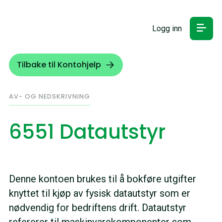
Logg inn
Tilbake til Kontohjelp
AV- OG NEDSKRIVNING
6551 Datautstyr
Denne kontoen brukes til å bokføre utgifter
knyttet til kjøp av fysisk datautstyr som er
nødvendig for bedriftens drift. Datautstyr
refererer til maskinvarekomponenter som