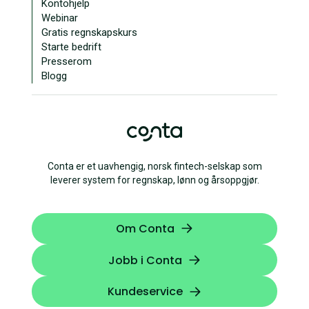
Kontohjelp
Webinar
Gratis regnskapskurs
Starte bedrift
Presserom
Blogg
Conta er et uavhengig, norsk fintech-selskap som
leverer system for regnskap, lønn og årsoppgjør.
Om Conta
Jobb i Conta
Kundeservice