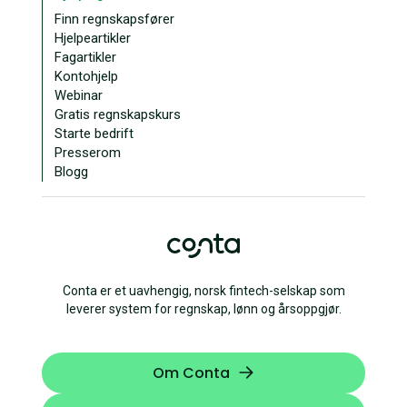
Finn regnskapsfører
Hjelpeartikler
Fagartikler
Kontohjelp
Webinar
Gratis regnskapskurs
Starte bedrift
Presserom
Blogg
Conta er et uavhengig, norsk fintech-selskap som
leverer system for regnskap, lønn og årsoppgjør.
Om Conta