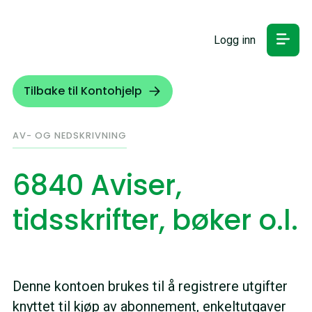
Logg inn
Tilbake til Kontohjelp
AV- OG NEDSKRIVNING
6840 Aviser,
tidsskrifter, bøker o.l.
Denne kontoen brukes til å registrere utgifter
knyttet til kjøp av abonnement, enkeltutgaver