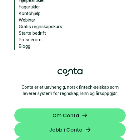
Hjelpeartikler
Fagartikler
Kontohjelp
Webinar
Gratis regnskapskurs
Starte bedrift
Presserom
Blogg
Conta er et uavhengig, norsk fintech-selskap som
leverer system for regnskap, lønn og årsoppgjør.
Om Conta
Jobb i Conta