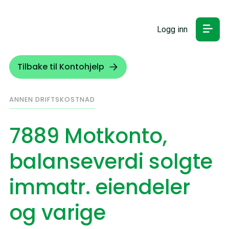
Logg inn
Tilbake til Kontohjelp
ANNEN DRIFTSKOSTNAD
7889 Motkonto,
balanseverdi solgte
immatr. eiendeler
og varige