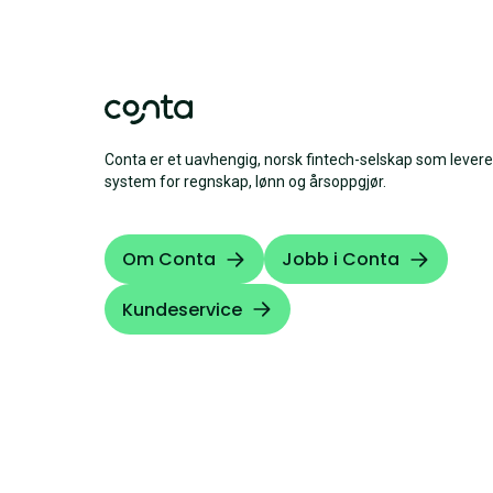
Conta er et uavhengig, norsk fintech-selskap som levere
system for regnskap, lønn og årsoppgjør.
Om Conta
Jobb i Conta
Kundeservice