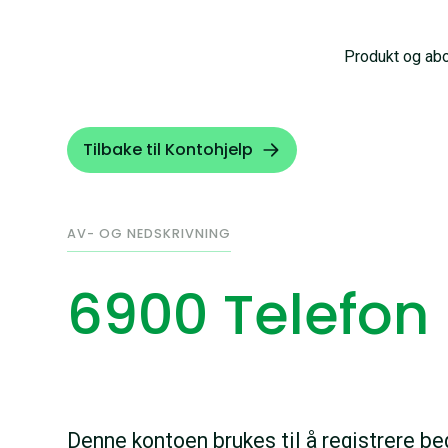
Produkt og ab
Tilbake til Kontohjelp
AV- OG NEDSKRIVNING
6900 Telefon
Denne kontoen brukes til å registrere be