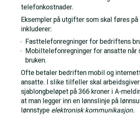
telefonkostnader.
Eksempler på utgifter som skal føres p
inkluderer:
Fasttelefonregninger for bedriftens br
Mobiltelefonregninger for ansatte når 
bruken.
Ofte betaler bedriften mobil og internet
ansatte. I slike tilfeller skal arbeidsgive
sjablongbeløpet på 366 kroner i A-meldi
at man legger inn en lønnslinje på lønn
lønnstype
elektronisk kommunikasjon.