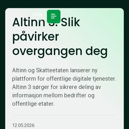
Logg
Altinn 3: Slik
inn
påvirker
overgangen deg
Altinn og Skatteetaten lanserer ny
plattform for offentlige digitale tjenester.
Altinn 3 sørger for sikrere deling av
informasjon mellom bedrifter og
offentlige etater.
12.05.2026