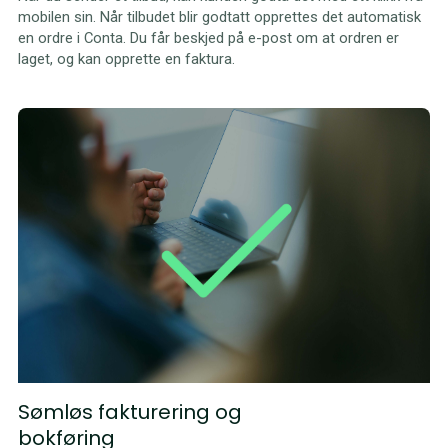
mobilen sin. Når tilbudet blir godtatt opprettes det automatisk
en ordre i Conta. Du får beskjed på e-post om at ordren er
laget, og kan opprette en faktura.
Sømløs fakturering og
bokføring