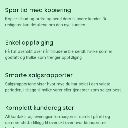
Spar tid med kopiering
Kopier tilbud og ordre og send dem til andre kunder. Du
redigerer kun detaljene om den nye kunden.
Enkel oppfølging
Få full oversikt over når tilbudene ble sendt, hvilke som er
godtatt og hvilke som trenger oppfølging.
Smarte salgsrapporter
Salgsrapportene viser hvor mye du har solgt i den valgte
perioden, i tillegg til hvilke varer eller tjenester som selger best.
Komplett kunderegister
All kontakt- og leveringsinformasjon er samlet på ett og
samme sted, i tillegg til oversikt over hvor lønnsomme