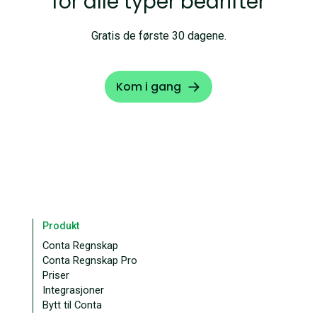
for alle typer bedrifter
Gratis de første 30 dagene.
Kom i gang
Produkt
Conta Regnskap
Conta Regnskap Pro
Priser
Integrasjoner
Bytt til Conta