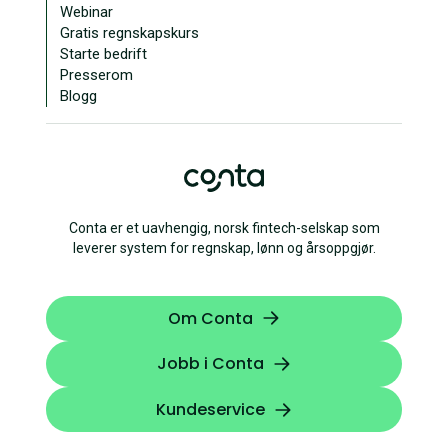
Webinar
Gratis regnskapskurs
Starte bedrift
Presserom
Blogg
Conta er et uavhengig, norsk fintech-selskap som
leverer system for regnskap, lønn og årsoppgjør.
Om Conta
Jobb i Conta
Kundeservice