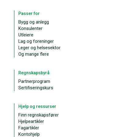
Passer for
Bygg og anlegg
Konsulenter
Utleiere
Lag og foreninger
Leger og helsesektor
Og mange flere
Regnskapsbyrå
Partnerprogram
Sertifiseringskurs
Hjelp og ressurser
Finn regnskapsfører
Hjelpeartikler
Fagartikler
Kontohjelp