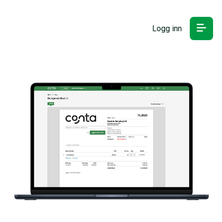
Logg inn