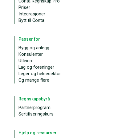
Conta Regnskap Pro
Priser
Integrasjoner
Bytt til Conta
Passer for
Bygg og anlegg
Konsulenter
Utleiere
Lag og foreninger
Leger og helsesektor
Og mange flere
Regnskapsbyrå
Partnerprogram
Sertifiseringskurs
Hjelp og ressurser