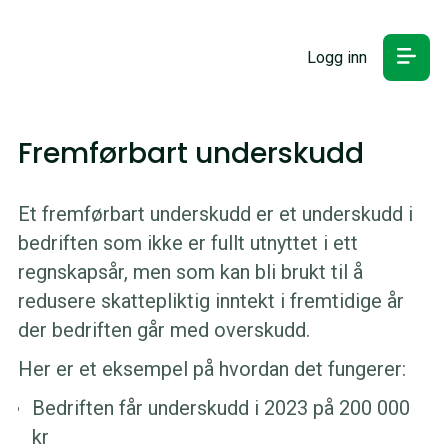
Logg inn
Fremførbart underskudd
Et fremførbart underskudd er et underskudd i
bedriften som ikke er fullt utnyttet i ett
regnskapsår, men som kan bli brukt til å
redusere skattepliktig inntekt i fremtidige år
der bedriften går med overskudd.
Her er et eksempel på hvordan det fungerer:
Bedriften får underskudd i 2023 på 200 000
kr