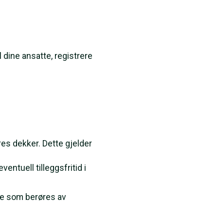
 dine ansatte, registrere
?
es dekker. Dette gjelder
entuell tilleggsfritid i
re som berøres av