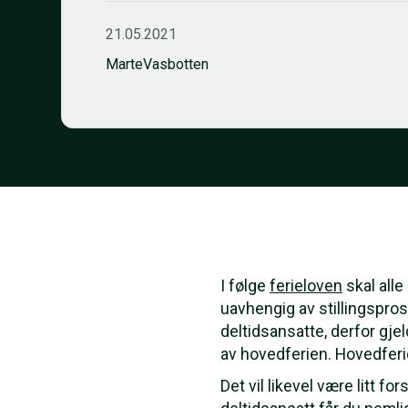
21.05.2021
Marte
Vasbotten
I følge
ferieloven
skal alle
uavhengig av stillingspros
deltidsansatte, derfor gjel
av hovedferien. Hovedfer
Det vil likevel være litt f