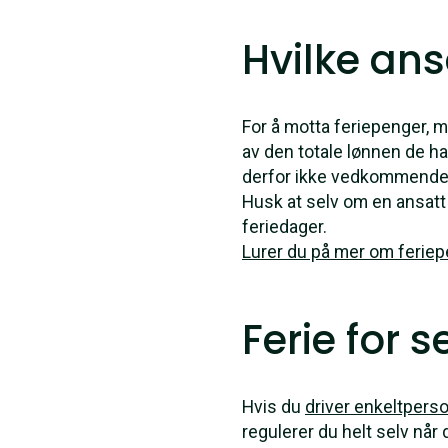
Hvilke ans
For å motta feriepenger, m
av den totale lønnen de ha
derfor ikke vedkommende m
Husk at selv om en ansatt 
feriedager.
Lurer du på mer om feriep
Ferie for 
Hvis du
driver enkeltpers
regulerer du helt selv når d