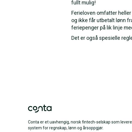
fullt mulig!
Ferieloven omfatter heller
og ikke får utbetalt lønn f
feriepenger på lik linje m
Det er også spesielle regle
Conta er et uavhengig, norsk fintech-selskap som levere
system for regnskap, lønn og årsoppgjør.