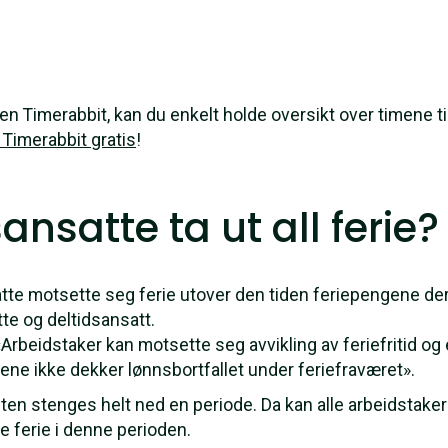
 Timerabbit, kan du enkelt holde oversikt over timene til
 Timerabbit gratis
!
ansatte ta ut all ferie
atte motsette seg ferie utover den tiden feriepengene der
tte og deltidsansatt.
Arbeidstaker kan motsette seg avvikling av feriefritid og ev
ene ikke dekker lønnsbortfallet under feriefraværet».
en stenges helt ned en periode. Da kan alle arbeidstake
e ferie i denne perioden.