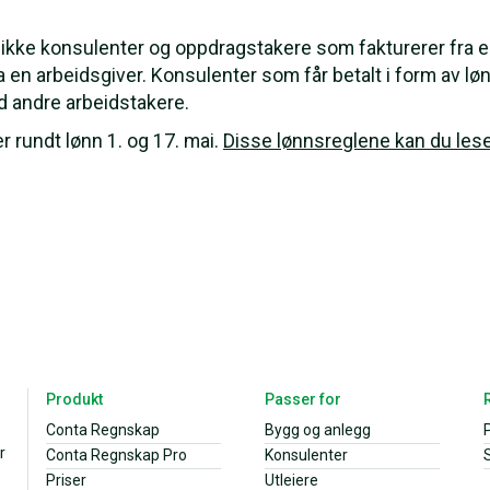
 ikke konsulenter og oppdragstakere som fakturerer fra e
ra en arbeidsgiver. Konsulenter som får betalt i form av lønn
ed andre arbeidstakere.
r rundt lønn 1. og 17. mai.
Disse lønnsreglene kan du les
Produkt
Passer for
Conta Regnskap
Bygg og anlegg
r
Conta Regnskap Pro
Konsulenter
S
Priser
Utleiere