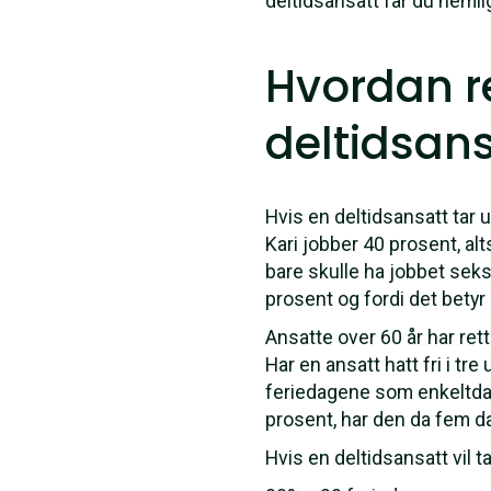
deltidsansatt får du neml
Hvordan re
deltidsan
Hvis en deltidsansatt tar u
Kari jobber 40 prosent, alt
bare skulle ha jobbet seks
prosent og fordi det betyr
Ansatte over 60 år har rett
Har en ansatt hatt fri i tre
feriedagene som enkeltdage
prosent, har den da fem da
Hvis en deltidsansatt vil 