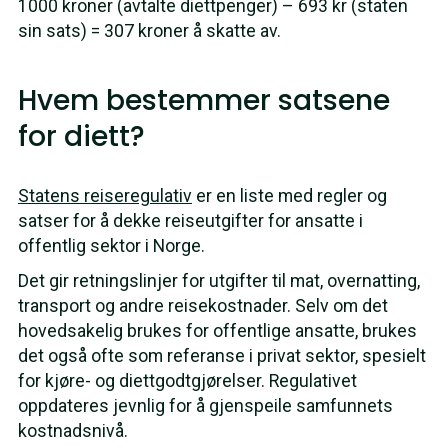
1000 kroner (avtalte diettpenger) – 693 kr (staten
sin sats) = 307 kroner å skatte av.
Hvem bestemmer satsene
for diett?
Statens reiseregulativ
er en liste med regler og
satser for å dekke reiseutgifter for ansatte i
offentlig sektor i Norge.
Det gir retningslinjer for utgifter til mat, overnatting,
transport og andre reisekostnader. Selv om det
hovedsakelig brukes for offentlige ansatte, brukes
det også ofte som referanse i privat sektor, spesielt
for kjøre- og diettgodtgjørelser. Regulativet
oppdateres jevnlig for å gjenspeile samfunnets
kostnadsnivå.