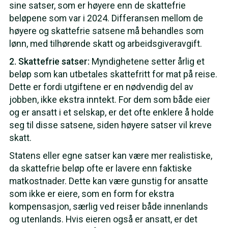
sine satser, som er høyere enn de skattefrie
beløpene som var i 2024. Differansen mellom de
høyere og skattefrie satsene må behandles som
lønn, med tilhørende skatt og arbeidsgiveravgift.
2. Skattefrie satser:
Myndighetene setter årlig et
beløp som kan utbetales skattefritt for mat på reise.
Dette er fordi utgiftene er en nødvendig del av
jobben, ikke ekstra inntekt. For dem som både eier
og er ansatt i et selskap, er det ofte enklere å holde
seg til disse satsene, siden høyere satser vil kreve
skatt.
Statens eller egne satser kan være mer realistiske,
da skattefrie beløp ofte er lavere enn faktiske
matkostnader. Dette kan være gunstig for ansatte
som ikke er eiere, som en form for ekstra
kompensasjon, særlig ved reiser både innenlands
og utenlands. Hvis eieren også er ansatt, er det