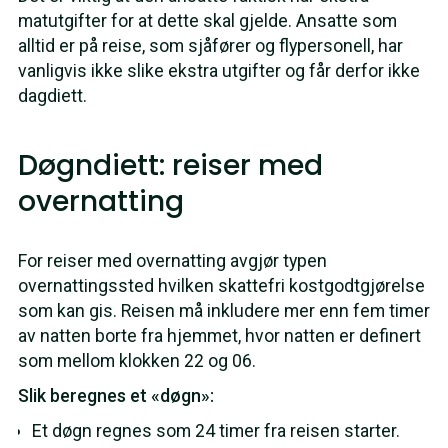
matutgifter for at dette skal gjelde. Ansatte som
alltid er på reise, som sjåfører og flypersonell, har
vanligvis ikke slike ekstra utgifter og får derfor ikke
dagdiett.
Døgndiett: reiser med
overnatting
For reiser med overnatting avgjør typen
overnattingssted hvilken skattefri kostgodtgjørelse
som kan gis. Reisen må inkludere mer enn fem timer
av natten borte fra hjemmet, hvor natten er definert
som mellom klokken 22 og 06.
Slik beregnes et «døgn»:
Et døgn regnes som 24 timer fra reisen starter.