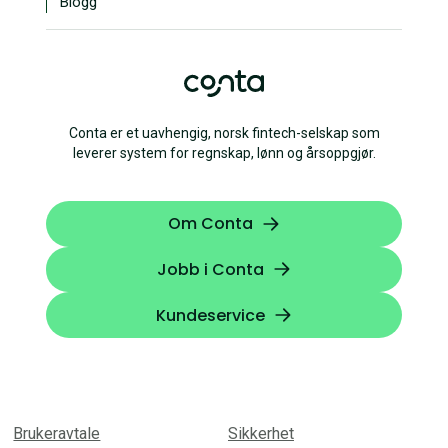
Blogg
Conta er et uavhengig, norsk fintech-selskap som
leverer system for regnskap, lønn og årsoppgjør.
Om Conta
Jobb i Conta
Kundeservice
Brukeravtale
Sikkerhet