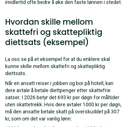
imidlertid ofte bedre å øke den faste lønnen i stedet.
Hvordan skille mellom
skattefri og skattepliktig
diettsats (eksempel)
La oss se på et eksempel for at du enklere skal
kunne skille mellom skattefri og skattepliktig
diettsats.
Når en ansatt reiser i jobben og bor på hotell, kan
dere avtale å betale diettpenger etter skattefrie
satser. I 2026 betyr det 693 kr per døgn for måltider
uten skattetrekk. Hvis dere avtaler 1000 kr per døgn,
må den ansatte betale skatt på overskuddet på 307
kr, som om det var vanlig lønn: