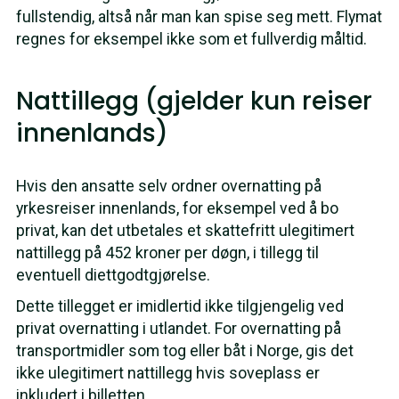
fullstendig, altså når man kan spise seg mett. Flymat
regnes for eksempel ikke som et fullverdig måltid.
Nattillegg (gjelder kun reiser
innenlands)
Hvis den ansatte selv ordner overnatting på
yrkesreiser innenlands, for eksempel ved å bo
privat, kan det utbetales et skattefritt ulegitimert
nattillegg på 452 kroner per døgn, i tillegg til
eventuell diettgodtgjørelse.
Dette tillegget er imidlertid ikke tilgjengelig ved
privat overnatting i utlandet. For overnatting på
transportmidler som tog eller båt i Norge, gis det
ikke ulegitimert nattillegg hvis soveplass er
inkludert i billetten.