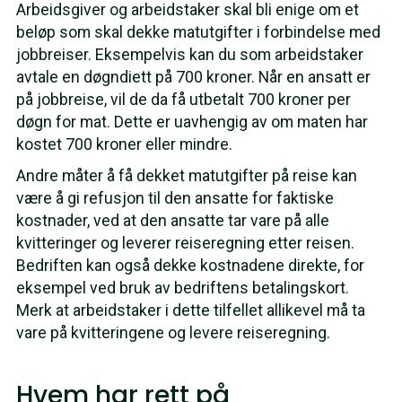
Arbeidsgiver og arbeidstaker skal bli enige om et
beløp som skal dekke matutgifter i forbindelse med
jobbreiser. Eksempelvis kan du som arbeidstaker
avtale en døgndiett på 700 kroner. Når en ansatt er
på jobbreise, vil de da få utbetalt 700 kroner per
døgn for mat. Dette er uavhengig av om maten har
kostet 700 kroner eller mindre.
Andre måter å få dekket matutgifter på reise kan
være å gi refusjon til den ansatte for faktiske
kostnader, ved at den ansatte tar vare på alle
kvitteringer og leverer reiseregning etter reisen.
Bedriften kan også dekke kostnadene direkte, for
eksempel ved bruk av bedriftens betalingskort.
Merk at arbeidstaker i dette tilfellet allikevel må ta
vare på kvitteringene og levere reiseregning.
Hvem har rett på