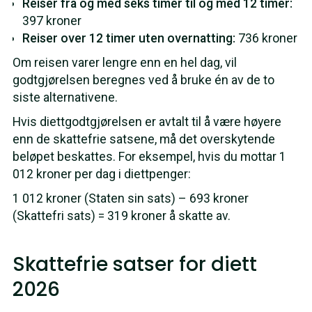
Reiser fra og med seks timer til og med 12 timer:
397 kroner
Reiser over 12 timer uten overnatting:
736 kroner
Om reisen varer lengre enn en hel dag, vil
godtgjørelsen beregnes ved å bruke én av de to
siste alternativene.
Hvis diettgodtgjørelsen er avtalt til å være høyere
enn de skattefrie satsene, må det overskytende
beløpet beskattes. For eksempel, hvis du mottar 1
012 kroner per dag i diettpenger:
1 012 kroner (Staten sin sats) – 693 kroner
(Skattefri sats) = 319 kroner å skatte av.
Skattefrie satser for diett
2026