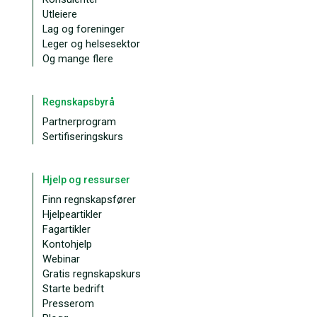
Utleiere
Lag og foreninger
Leger og helsesektor
Og mange flere
Regnskapsbyrå
Partnerprogram
Sertifiseringskurs
Hjelp og ressurser
Finn regnskapsfører
Hjelpeartikler
Fagartikler
Kontohjelp
Webinar
Gratis regnskapskurs
Starte bedrift
Presserom