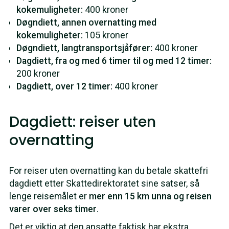
kokemuligheter:
400 kroner
Døgndiett, annen overnatting med
kokemuligheter:
105 kroner
Døgndiett, langtransportsjåfører:
400 kroner
Dagdiett, fra og med 6 timer til og med 12 timer:
200 kroner
Dagdiett, over 12 timer:
400 kroner
Dagdiett: reiser uten
overnatting
For reiser uten overnatting kan du betale skattefri
dagdiett etter Skattedirektoratet sine satser, så
lenge reisemålet er
mer enn 15 km unna og reisen
varer over seks timer
.
Det er viktig at den ansatte faktisk har ekstra