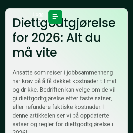
Logg
Diettgodtgjørelse
inn
for 2026: Alt du
må vite
Ansatte som reiser i jobbsammenheng
har krav på å få dekket kostnader til mat
og drikke. Bedriften kan velge om de vil
gi diettgodtgjørelse etter faste satser,
eller refundere faktiske kostnader. I
denne artikkelen ser vi på oppdaterte
satser og regler for diettgodtgjørelse i
2026!