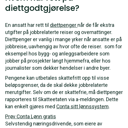
diettgodtgjørelse?
En ansatt har rett til
diettpenger
når de får ekstra
utgifter på jobbrelaterte reiser og overnattinger.
Diettpenger er vanlig i mange yrker når ansatte er på
jobbreise, uavhengig av hvor ofte de reiser. som for
eksempel hos bygg- og anleggsarbeidere som
jobber på prosjekter langt hjemmefra, eller hos
journalister som dekker hendelser i andre byer.
Pengene kan utbetales skattefritt opp til visse
beløpsgrenser, da de skal dekke jobbrelaterte
merutgifter. Selv om de er skattefrie, må diettpenger
rapporteres til Skatteetaten via a-meldingen. Dette
kan enkelt gjøres med
Conta sitt lønnssystem
.
Prøv Conta Lønn gratis
Selvstendig næringsdrivende, som eiere av