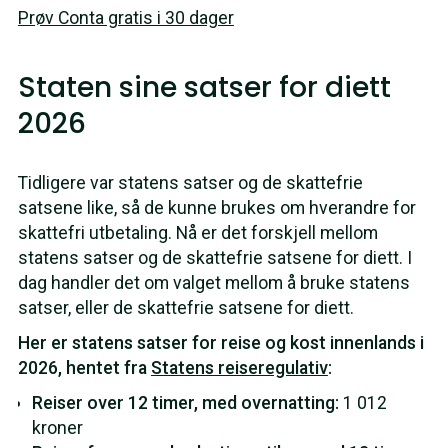
Prøv Conta gratis i 30 dager
Staten sine satser for diett
2026
Tidligere var statens satser og de skattefrie
satsene like, så de kunne brukes om hverandre for
skattefri utbetaling. Nå er det forskjell mellom
statens satser og de skattefrie satsene for diett. I
dag handler det om valget mellom å bruke statens
satser, eller de skattefrie satsene for diett.
Her er statens satser for reise og kost innenlands i
2026, hentet fra
Statens reiseregulativ
:
Reiser over 12 timer, med overnatting:
1 012
kroner