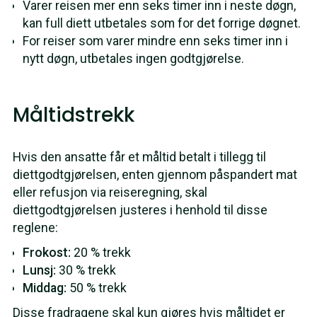
Varer reisen mer enn seks timer inn i neste døgn,
kan full diett utbetales som for det forrige døgnet.
For reiser som varer mindre enn seks timer inn i
nytt døgn, utbetales ingen godtgjørelse.
Måltidstrekk
Hvis den ansatte får et måltid betalt i tillegg til
diettgodtgjørelsen, enten gjennom påspandert mat
eller refusjon via reiseregning, skal
diettgodtgjørelsen justeres i henhold til disse
reglene:
Frokost:
20 % trekk
Lunsj:
30 % trekk
Middag:
50 % trekk
Disse fradragene skal kun gjøres hvis måltidet er