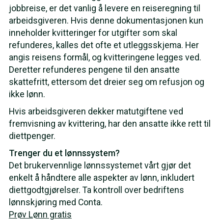
jobbreise, er det vanlig å levere en reiseregning til
arbeidsgiveren. Hvis denne dokumentasjonen kun
inneholder kvitteringer for utgifter som skal
refunderes, kalles det ofte et utleggsskjema. Her
angis reisens formål, og kvitteringene legges ved.
Deretter refunderes pengene til den ansatte
skattefritt, ettersom det dreier seg om refusjon og
ikke lønn.
Hvis arbeidsgiveren dekker matutgiftene ved
fremvisning av kvittering, har den ansatte ikke rett til
diettpenger.
Trenger du et lønnssystem?
Det brukervennlige lønnssystemet vårt gjør det
enkelt å håndtere alle aspekter av lønn, inkludert
diettgodtgjørelser. Ta kontroll over bedriftens
lønnskjøring med Conta.
Prøv Lønn gratis