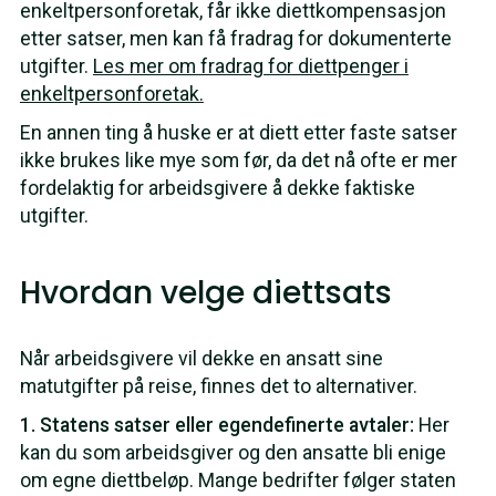
enkeltpersonforetak, får ikke diettkompensasjon
etter satser, men kan få fradrag for dokumenterte
utgifter.
Les mer om fradrag for diettpenger i
enkeltpersonforetak.
En annen ting å huske er at diett etter faste satser
ikke brukes like mye som før, da det nå ofte er mer
fordelaktig for arbeidsgivere å dekke faktiske
utgifter.
Hvordan velge diettsats
Når arbeidsgivere vil dekke en ansatt sine
matutgifter på reise, finnes det to alternativer.
1. Statens satser eller egendefinerte avtaler:
Her
kan du som arbeidsgiver og den ansatte bli enige
om egne diettbeløp. Mange bedrifter følger staten