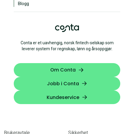
Blogg
Conta er et uavhengig, norsk fintech-selskap som
leverer system for regnskap, lønn og årsoppgjør.
Om Conta
Jobb i Conta
Kundeservice
Brukeravtale
Sikkerhet