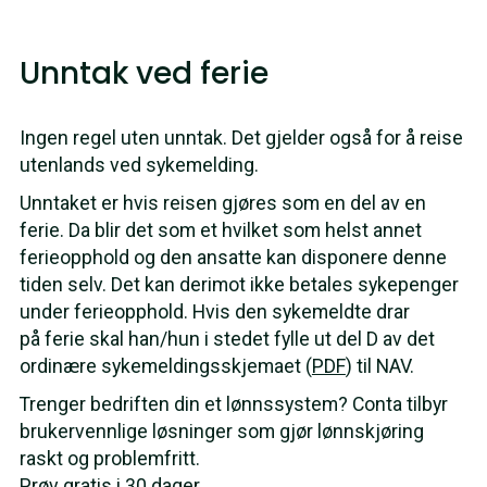
Unntak ved ferie
Ingen regel uten unntak. Det gjelder også for å reise
utenlands ved sykemelding.
Unntaket er hvis reisen gjøres som en del av en
ferie. Da blir det som et hvilket som helst annet
ferieopphold og den ansatte kan disponere denne
tiden selv. Det kan derimot ikke betales sykepenger
under ferieopphold. Hvis den sykemeldte drar
på ferie skal han/hun i stedet fylle ut del D av det
ordinære sykemeldingsskjemaet (
PDF
) til NAV.
Trenger bedriften din et lønnssystem? Conta tilbyr
brukervennlige løsninger som gjør lønnskjøring
raskt og problemfritt.
Prøv gratis i 30 dager