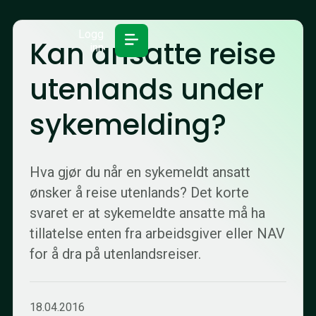
Logg
Kan ansatte reise
inn
utenlands under
sykemelding?
Hva gjør du når en sykemeldt ansatt
ønsker å reise utenlands? Det korte
svaret er at sykemeldte ansatte må ha
tillatelse enten fra arbeidsgiver eller NAV
for å dra på utenlandsreiser.
18.04.2016