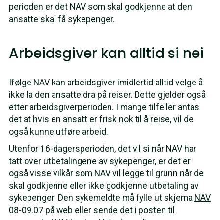
perioden er det NAV som skal godkjenne at den
ansatte skal få sykepenger.
Arbeidsgiver kan alltid si nei
Ifølge NAV kan arbeidsgiver imidlertid alltid velge å
ikke la den ansatte dra på reiser. Dette gjelder også
etter arbeidsgiverperioden. I mange tilfeller antas
det at hvis en ansatt er frisk nok til å reise, vil de
også kunne utføre arbeid.
Utenfor 16-dagersperioden, det vil si når NAV har
tatt over utbetalingene av sykepenger, er det er
også visse vilkår som NAV vil legge til grunn når de
skal godkjenne eller ikke godkjenne utbetaling av
sykepenger. Den sykemeldte må fylle ut skjema
NAV
08-09.07
på web eller sende det i posten til