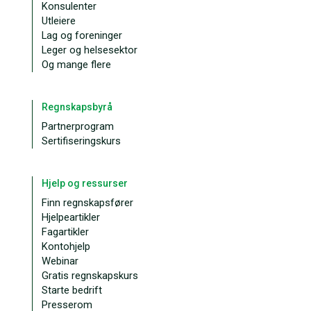
Konsulenter
Utleiere
Lag og foreninger
Leger og helsesektor
Og mange flere
Regnskapsbyrå
Partnerprogram
Sertifiseringskurs
Hjelp og ressurser
Finn regnskapsfører
Hjelpeartikler
Fagartikler
Kontohjelp
Webinar
Gratis regnskapskurs
Starte bedrift
Presserom