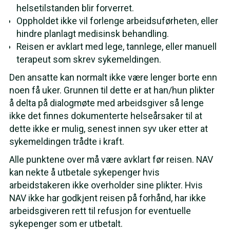
helsetilstanden blir forverret.
Oppholdet ikke vil forlenge arbeidsuførheten, eller
hindre planlagt medisinsk behandling.
Reisen er avklart med lege, tannlege, eller manuell
terapeut som skrev sykemeldingen.
Den ansatte kan normalt ikke være lenger borte enn
noen få uker. Grunnen til dette er at han/hun plikter
å delta på dialogmøte med arbeidsgiver så lenge
ikke det finnes dokumenterte helseårsaker til at
dette ikke er mulig, senest innen syv uker etter at
sykemeldingen trådte i kraft.
Alle punktene over må være avklart før reisen. NAV
kan nekte å utbetale sykepenger hvis
arbeidstakeren ikke overholder sine plikter. Hvis
NAV ikke har godkjent reisen på forhånd, har ikke
arbeidsgiveren rett til refusjon for eventuelle
sykepenger som er utbetalt.