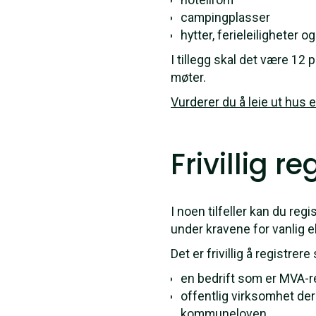
campingplasser
hytter, ferieleiligheter 
I tillegg skal det være 12 
møter.
Vurderer du å leie ut hus 
Frivillig r
I noen tilfeller kan du reg
under kravene for vanlig ell
Det er frivillig å registre
en bedrift som er MVA-re
offentlig virksomhet der
kommuneloven