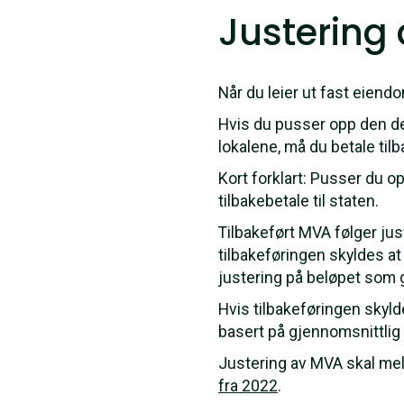
Justering 
Når du leier ut fast eiend
Hvis du pusser opp den de
lokalene, må du betale til
Kort forklart: Pusser du op
tilbakebetale til staten.
Tilbakeført MVA følger just
tilbakeføringen skyldes at
justering på beløpet som 
Hvis tilbakeføringen skyld
basert på gjennomsnittlig b
Justering av MVA skal me
fra 2022
.