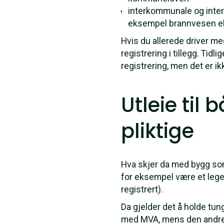
interkommunale og inte
eksempel brannvesen el
Hvis du allerede driver med
registrering i tillegg. Tidl
registrering, men det er i
Utleie til
pliktige
Hva skjer da med bygg som 
for eksempel være et lege
registrert).
Da gjelder det å holde tun
med MVA, mens den andre d