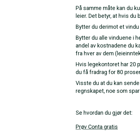
På samme måte kan du kun 
leier. Det betyr, at hvis d
Bytter du derimot et vindu
Bytter du alle vinduene i 
andel av kostnadene du kan
fra hver av dem (leieinnte
Hvis legekontoret har 20 
du få fradrag for 80 pros
Visste du at du kan sende 
regnskapet, noe som sparer
Se hvordan du gjør det:
Prøv Conta gratis