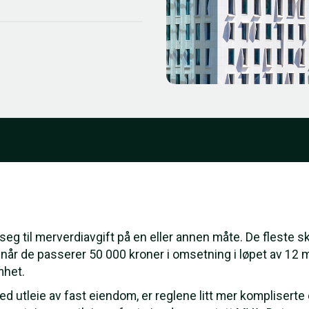
seg til merverdiavgift på en eller annen måte. De fleste sk
 når de passerer 50 000 kroner i omsetning i løpet av 12
mhet.
ed utleie av fast eiendom, er reglene litt mer kompliserte