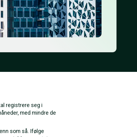
al registrere seg i
 måneder, med mindre de
 enn som så. Ifølge