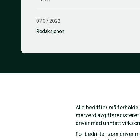
07.07.2022
Redaksjonen
Alle bedrifter må forholde 
merverdiavgiftsregisteret
driver med unntatt virkso
For bedrifter som driver m