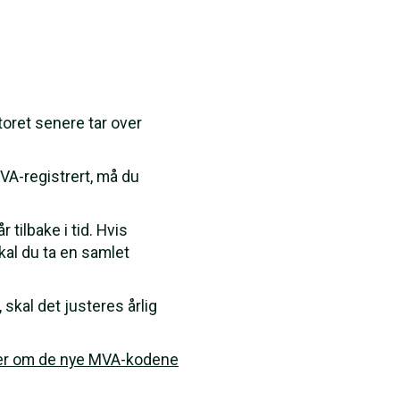
oret senere tar over
MVA-registrert, må du
 tilbake i tid. Hvis
kal du ta en samlet
skal det justeres årlig
er om de nye MVA-kodene